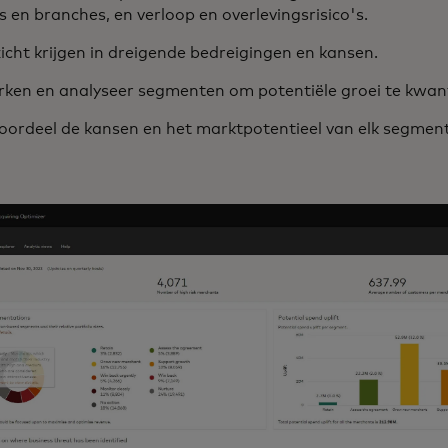
s en branches, en verloop en overlevingsrisico's.
zicht krijgen in dreigende bedreigingen en kansen.
rken en analyseer segmenten om potentiële groei te kwant
oordeel de kansen en het marktpotentieel van elk segment