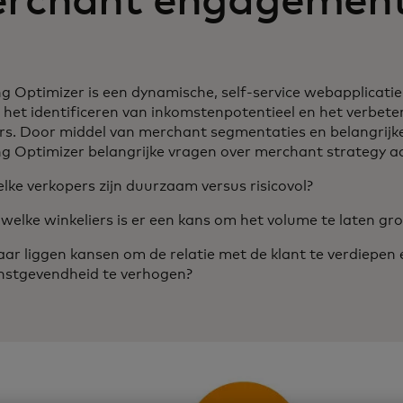
rchant engagemen
ng Optimizer is een dynamische, self-service webapplicatie
j het identificeren van inkomstenpotentieel en het verbete
rs. Door middel van merchant segmentaties en belangrijke
ng Optimizer belangrijke vragen over merchant strategy 
lke verkopers zijn duurzaam versus risicovol?
j welke winkeliers is er een kans om het volume te laten gr
ar liggen kansen om de relatie met de klant te verdiepen 
nstgevendheid te verhogen?