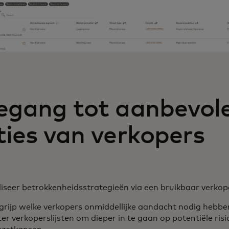
egang tot aanbevol
ties van verkopers
iseer betrokkenheidsstrategieën via een bruikbaar verko
grijp welke verkopers onmiddellijke aandacht nodig hebbe
lter verkoperslijsten om dieper in te gaan op potentiële risi