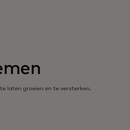
nemen
e laten groeien en te versterken.