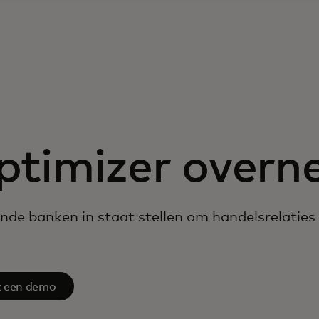
ptimizer over
de banken in staat stellen om handelsrelaties t
 een demo