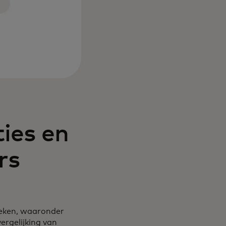
ies en
rs
ieken, waaronder
rgelijking van