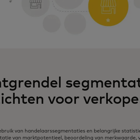
tgrendel segmentat
zichten voor verkope
bruik van handelaarssegmentaties en belangrijke statist
atie van marktpotentieel, beoordeling van merkwaarde, ve