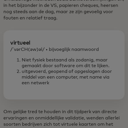
in het bijzonder in de VS, papieren cheques, heersen
nog steeds aan de dag, maar ze zijn gevoelig voor
fouten en relatief traag.
virtueel
/ˈvərCH(əw)əl/ • bijvoeglijk naamwoord
Niet fysiek bestaand als zodanig, maar
gemaakt door software om dit te lijken.
uitgevoerd, geopend of opgeslagen door
middel van een computer, met name via
een netwerk
Om gelijke tred te houden in dit tijdperk van directe
ervaringen en onmiddellijke validatie, wenden allerlei
soorten bedrijven zich tot virtuele kaarten om het