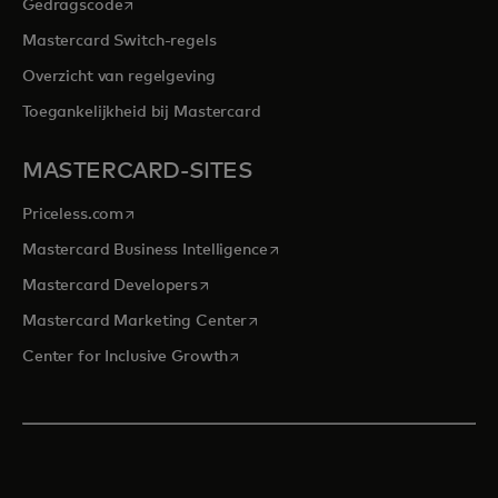
opens in a new tab
Gedragscode
Mastercard Switch-regels
Overzicht van regelgeving
Toegankelijkheid bij Mastercard
MASTERCARD-SITES
opens in a new tab
Priceless.com
opens in a new tab
Mastercard Business Intelligence
opens in a new tab
Mastercard Developers
opens in a new tab
Mastercard Marketing Center
opens in a new tab
Center for Inclusive Growth