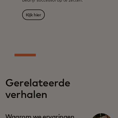
bedrijf succesvol op te zetten.
Kijk hier
Gerelateerde
verhalen
Waarom we ervaringen