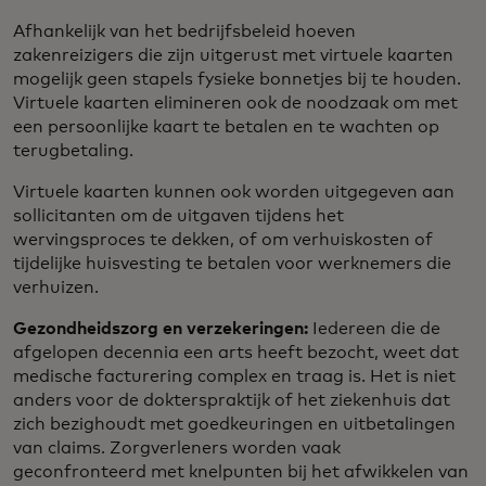
Afhankelijk van het bedrijfsbeleid hoeven
zakenreizigers die zijn uitgerust met virtuele kaarten
mogelijk geen stapels fysieke bonnetjes bij te houden.
Virtuele kaarten elimineren ook de noodzaak om met
een persoonlijke kaart te betalen en te wachten op
terugbetaling.
Virtuele kaarten kunnen ook worden uitgegeven aan
sollicitanten om de uitgaven tijdens het
wervingsproces te dekken, of om verhuiskosten of
tijdelijke huisvesting te betalen voor werknemers die
verhuizen.
Gezondheidszorg en verzekeringen:
Iedereen die de
afgelopen decennia een arts heeft bezocht, weet dat
medische facturering complex en traag is. Het is niet
anders voor de dokterspraktijk of het ziekenhuis dat
zich bezighoudt met goedkeuringen en uitbetalingen
van claims. Zorgverleners worden vaak
geconfronteerd met knelpunten bij het afwikkelen van