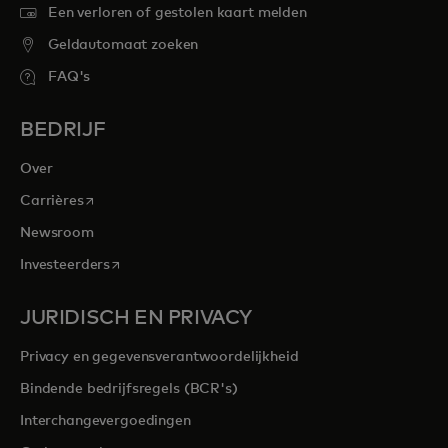
Een verloren of gestolen kaart melden
Geldautomaat zoeken
FAQ's
BEDRIJF
Over
opens in a new tab
Carrières
Newsroom
opens in a new tab
Investeerders
JURIDISCH EN PRIVACY
Privacy en gegevensverantwoordelijkheid
Bindende bedrijfsregels (BCR's)
Interchangevergoedingen