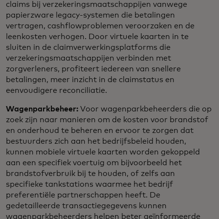
claims bij verzekeringsmaatschappijen vanwege
papierzware legacy-systemen die betalingen
vertragen, cashflowproblemen veroorzaken en de
leenkosten verhogen. Door virtuele kaarten in te
sluiten in de claimverwerkingsplatforms die
verzekeringsmaatschappijen verbinden met
zorgverleners, profiteert iedereen van snellere
betalingen, meer inzicht in de claimstatus en
eenvoudigere reconciliatie.
Wagenparkbeheer:
Voor wagenparkbeheerders die op
zoek zijn naar manieren om de kosten voor brandstof
en onderhoud te beheren en ervoor te zorgen dat
bestuurders zich aan het bedrijfsbeleid houden,
kunnen mobiele virtuele kaarten worden gekoppeld
aan een specifiek voertuig om bijvoorbeeld het
brandstofverbruik bij te houden, of zelfs aan
specifieke tankstations waarmee het bedrijf
preferentiële partnerschappen heeft. De
gedetailleerde transactiegegevens kunnen
wagenparkbeheerders helpen beter geïnformeerde