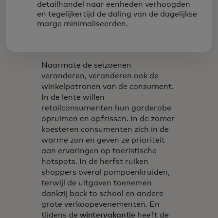
detailhandel naar eenheden verhoogden
en tegelijkertijd de daling van de dagelijkse
marge minimaliseerden.
Naarmate de seizoenen
veranderen, veranderen ook de
winkelpatronen van de consument.
In de lente willen
retailconsumenten hun garderobe
opruimen en opfrissen. In de zomer
koesteren consumenten zich in de
warme zon en geven ze prioriteit
aan ervaringen op toeristische
hotspots. In de herfst ruiken
shoppers overal pompoenkruiden,
terwijl de uitgaven toenemen
dankzij back to school en andere
grote verkoopevenementen. En
tijdens de
wintervakantie
heeft de