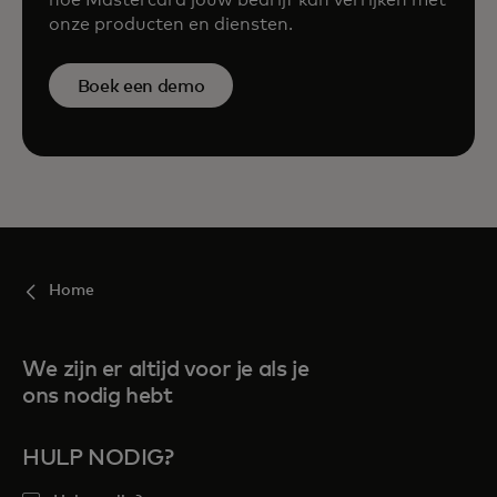
hoe Mastercard jouw bedrijf kan verrijken met
onze producten en diensten.
Boek een demo
Home
We zijn er altijd voor je als je
ons nodig hebt
HULP NODIG?