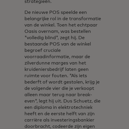
strategieën.
De nieuwe POS speelde een
belangrijke rol in de transformatie
van de winkel. Toen het echtpaar
Oasis overnam, was bestellen
"volledig blind", zegt hij. De
bestaande POS van de winkel
begroef cruciale
voorraadinformatie, maar de
zilverdunne marges van het
kruideniersbedrijf laten geen
ruimte voor fouten. "Als iets
bederft of wordt gestolen, krijg je
de volgende vier die je verkoopt
alleen maar terug naar break-
even", legt hij uit. Dus Schuetz, die
een diploma in elektrotechniek
heeft en de eerste helft van zijn
carrière als investeringsbankier
doorbracht, codeerde zijn eigen