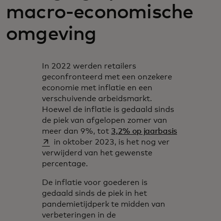
macro-economische
omgeving
In 2022 werden retailers
geconfronteerd met een onzekere
economie met inflatie en een
verschuivende arbeidsmarkt.
Hoewel de inflatie is gedaald sinds
de piek van afgelopen zomer van
opens in a 
meer dan 9%, tot
3,2% op jaarbasis
in oktober 2023, is het nog ver
verwijderd van het gewenste
percentage.
De inflatie voor goederen is
gedaald sinds de piek in het
pandemietijdperk te midden van
verbeteringen in de