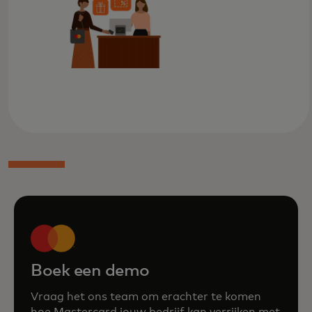
Boek een demo
Vraag het ons team om erachter te komen