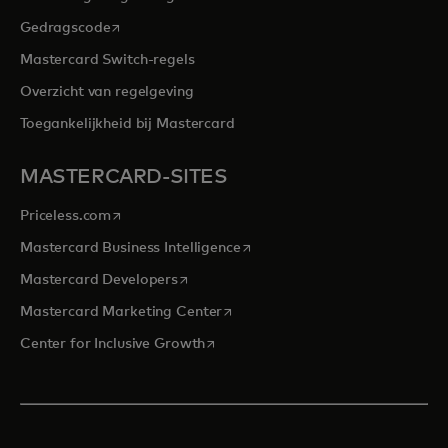
opens in a new tab
Gedragscode
Mastercard Switch-regels
Overzicht van regelgeving
Toegankelijkheid bij Mastercard
MASTERCARD-SITES
opens in a new tab
Priceless.com
opens in a new tab
Mastercard Business Intelligence
opens in a new tab
Mastercard Developers
opens in a new tab
Mastercard Marketing Center
opens in a new tab
Center for Inclusive Growth