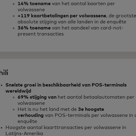
14% toename
van het aantal kaarten per
volwassene
+119 kaartbetalingen per volwassene
, de grootst
absolute stijging van alle landen in de enquête
36% toename
van het aandeel van card-not-
present transacties
ili
Snelste groei in beschikbaarheid van POS-terminals
wereldwijd
69% stijging van
het aantal betaalautomaten per
volwassene
Het is nu het land met de
3e hoogste
verhouding
van POS-terminals per volwassene in 
enquête
Hoogste aantal kaarttransacties per volwassene in
Latijns-Amerika