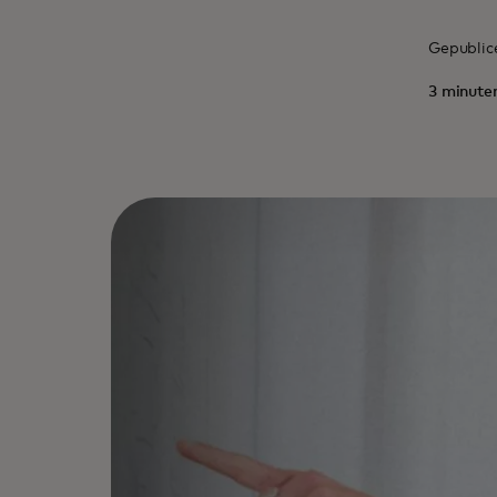
Gepublic
3 minute