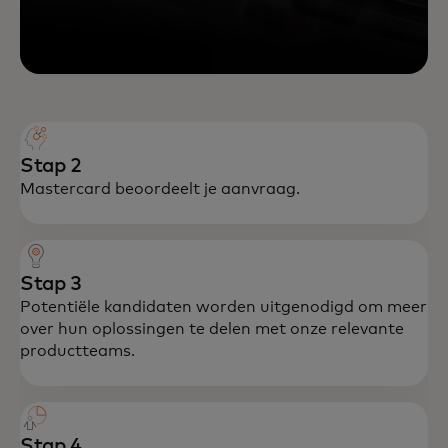
Stap 2
Mastercard beoordeelt je aanvraag.
Stap 3
Potentiële kandidaten worden uitgenodigd om meer
over hun oplossingen te delen met onze relevante
productteams.
Stap 4