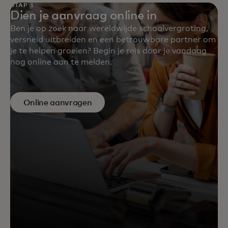
STAP 1
Dien je aanvraag online in
Ben je op zoek naar wereldwijde schaalvergroting,
versneld uitbreiden en een betrouwbare partner om
je te helpen groeien? Begin je reis door je vandaag
nog online aan te melden.
Online aanvragen