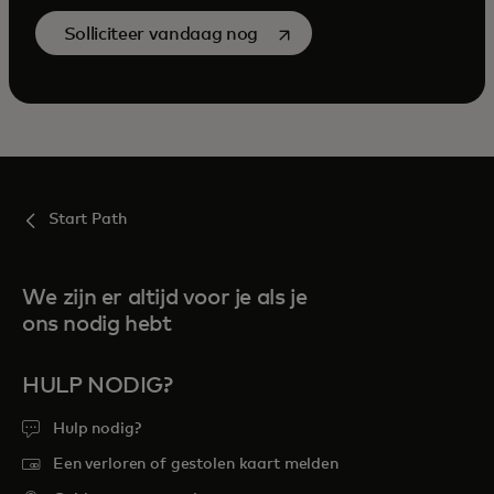
opens in a new tab
Solliciteer vandaag nog
Start Path
We zijn er altijd voor je als je
ons nodig hebt
HULP NODIG?
Hulp nodig?
Een verloren of gestolen kaart melden