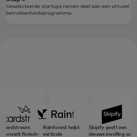
Geselecteerde startups nemen deel aan een virtueel
betrokkenheidsprogramma.
Cardstream
Rainforest helpt
Skipify geeft een
versnelt fintech-
verticale
nieuwe invulling aan