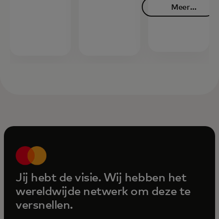
Meer
opens 
informatie
Jij hebt de visie. Wij hebben het
wereldwijde netwerk om deze te
versnellen.