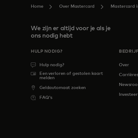
Home
Over Mastercard
Mastercard 
We zijn er altijd voor je als je
ons nodig hebt
HULP NODIG?
BEDRIJ
Hulp nodig?
Over
Een verloren of gestolen kaart
Carrière
melden
Newsro
Geldautomaat zoeken
Investee
FAQ's