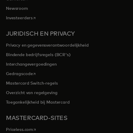
Newsroom
opens in a new tab
Investeerders
JURIDISCH EN PRIVACY
Privacy en gegevensverantwoordelijkheid
Bindende bedrijfsregels (BCR's)
Interchangevergoedingen
opens in a new tab
Gedragscode
Mastercard Switch-regels
Overzicht van regelgeving
Toegankelijkheid bij Mastercard
MASTERCARD-SITES
opens in a new tab
Priceless.com