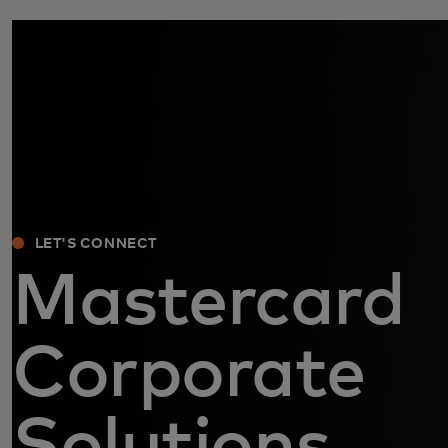
LET'S CONNECT
Mastercard
Corporate
Solutions