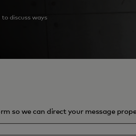
 to discuss ways
orm so we can direct your message proper