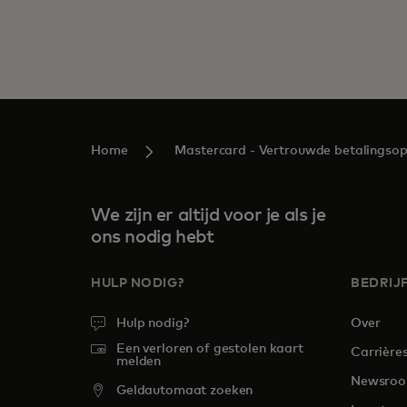
Home
Mastercard - Vertrouwde betalingsopl
We zijn er altijd voor je als je
ons nodig hebt
HULP NODIG?
BEDRIJ
Hulp nodig?
Over
Een verloren of gestolen kaart
Carrière
melden
Newsro
Geldautomaat zoeken