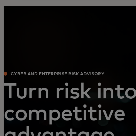
CYBER AND ENTERPRISE RISK ADVISORY
Turn risk int
competitive
advantage