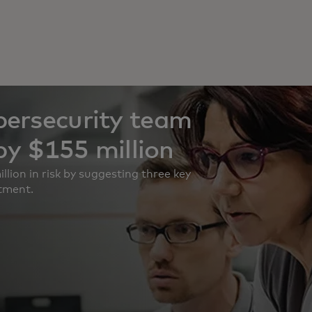
bersecurity team
 by $155 million
ion in risk by suggesting three key
stment.