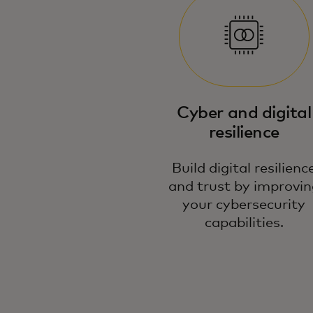
Cyber and digital
resilience
Build digital resilienc
and trust by improvin
your cybersecurity
capabilities.