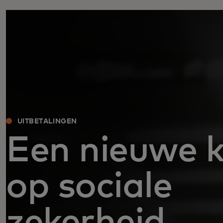
UITBETALINGEN
Een nieuwe k
op sociale
zekerheid