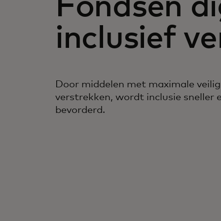
Fondsen di
inclusief v
Door middelen met maximale veiligh
verstrekken, wordt inclusie sneller 
bevorderd.