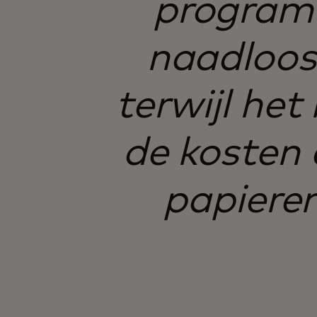
program
naadloos,
terwijl het
de kosten 
papiere