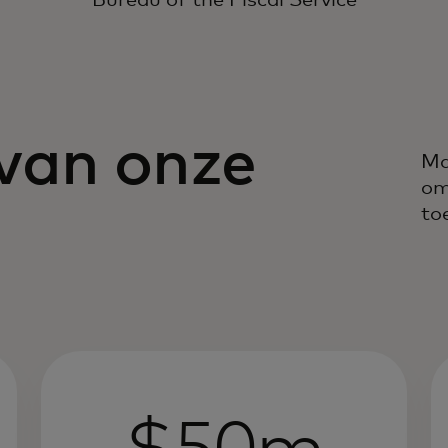
Bureau of the Fiscal Service
van onze
Ma
om
to