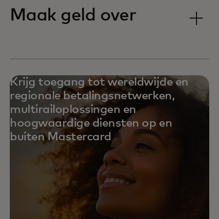
Maak geld over
Krijg toegang tot wereldwijde en
regionale betalingsnetwerken,
multirailoplossingen en
hoogwaardige diensten op en
buiten Mastercard