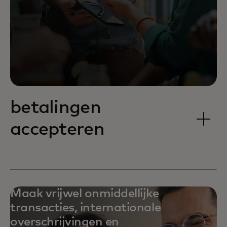
betalingen
accepteren
Maak vrijwel onmiddellijke
transacties, internationale
overschrijvingen en