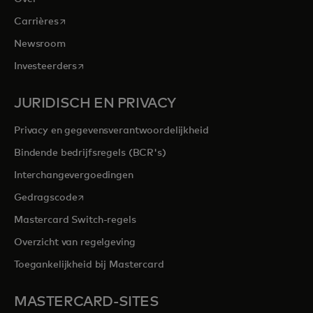
opens in a new tab
Carrières
Newsroom
opens in a new tab
Investeerders
JURIDISCH EN PRIVACY
Privacy en gegevensverantwoordelijkheid
Bindende bedrijfsregels (BCR's)
Interchangevergoedingen
opens in a new tab
Gedragscode
Mastercard Switch-regels
Overzicht van regelgeving
Toegankelijkheid bij Mastercard
MASTERCARD-SITES