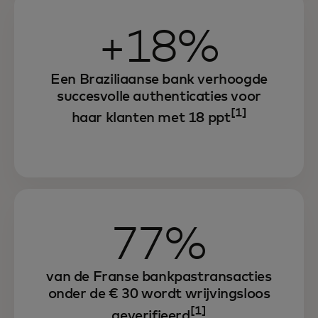
+18%
Een Braziliaanse bank verhoogde
succesvolle authenticaties voor
[1]
haar klanten met 18 ppt
77%
van de Franse bankpastransacties
onder de € 30 wordt wrijvingsloos
[1]
geverifieerd