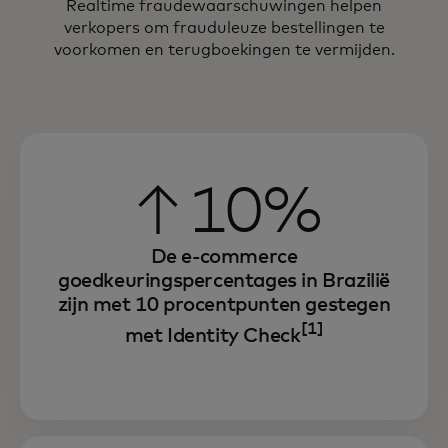
Realtime fraudewaarschuwingen helpen
verkopers om frauduleuze bestellingen te
voorkomen en terugboekingen te vermijden.
↑10%
De e-commerce
goedkeuringspercentages in Brazilië
zijn met 10 procentpunten gestegen
[1]
met Identity Check