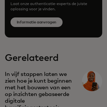
Laat onze authenticatie-experts de juiste
oplossing voor je vinden.
Informatie aanvragen
Gerelateerd
In vijf stappen laten we
zien hoe je kunt beginnen
met het bouwen van een
op inzichten gebaseerde
digitale