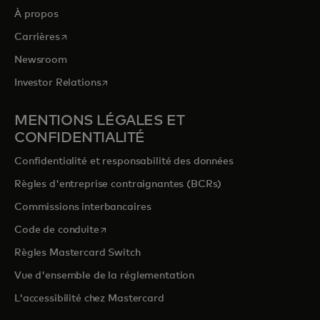
À propos
s’ouvre dans un nouvel onglet
Carrières
Newsroom
s’ouvre dans un nouvel onglet
Investor Relations
MENTIONS LÉGALES ET
CONFIDENTIALITÉ
Confidentialité et responsabilité des données
Règles d'entreprise contraignantes (BCRs)
Commissions interbancaires
s’ouvre dans un nouvel onglet
Code de conduite
Règles Mastercard Switch
Vue d'ensemble de la réglementation
L'accessibilité chez Mastercard