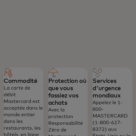
Commodité
Protection où
Services
que vous
d'urgence
La carte de
débit
fassiez vos
mondiaux
Mastercard est
achats
Appelez le 1-
acceptée dans le
800-
Avec la
monde entier
MASTERCARD
protection
dans les
(1-800-627-
Responsabilité
restaurants, les
8372) aux
Zéro de
hôtels, en ligne