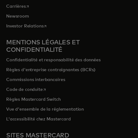
s’ouvre dans un nouvel onglet
Carrières
Newsroom
s’ouvre dans un nouvel onglet
Investor Relations
MENTIONS LÉGALES ET
CONFIDENTIALITÉ
Confidentialité et responsabilité des données
Règles d'entreprise contraignantes (BCRs)
Commissions interbancaires
s’ouvre dans un nouvel onglet
Code de conduite
Règles Mastercard Switch
Vue d'ensemble de la réglementation
L'accessibilité chez Mastercard
SITES MASTERCARD