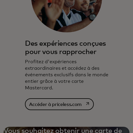
Des expériences conçues
pour vous rapprocher
Profitez d'expériences
extraordinaires et accédez à des
événements exclusifs dans le monde
entier grâce à votre carte
Mastercard.
s’ouvre dans un nouvel
Accéder à priceless.com
Vous souhaitez obtenir une carte de