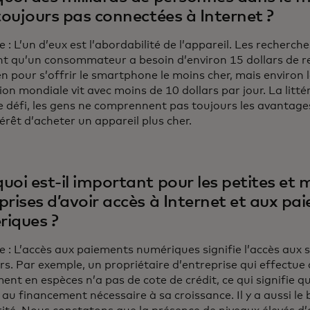
 toujours pas connectées à Internet ?
e : L’un d’eux est l’abordabilité de l’appareil. Les recherc
nt qu’un consommateur a besoin d’environ 15 dollars de r
n pour s’offrir le smartphone le moins cher, mais environ l
on mondiale vit avec moins de 10 dollars par jour. La litt
 défi, les gens ne comprennent pas toujours les avantages
térêt d’acheter un appareil plus cher.
uoi est-il important pour les petites et
prises d’avoir accès à Internet et aux pa
iques ?
e : L’accès aux paiements numériques signifie l’accès aux se
rs. Par exemple, un propriétaire d’entreprise qui effectue
nt en espèces n’a pas de cote de crédit, ce qui signifie qu
au financement nécessaire à sa croissance. Il y a aussi le b