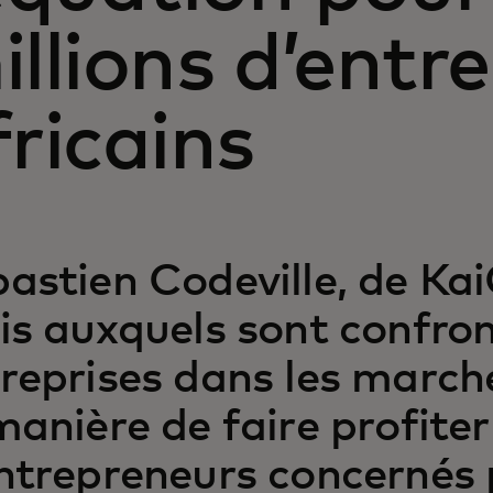
illions d’entr
fricains
astien Codeville, de Kai
is auxquels sont confron
reprises dans les march
manière de faire profiter
ntrepreneurs concernés 