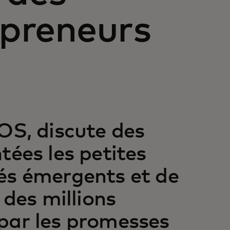
epreneurs
OS, discute des
tées les petites
és émergents et de
 des millions
par les promesses