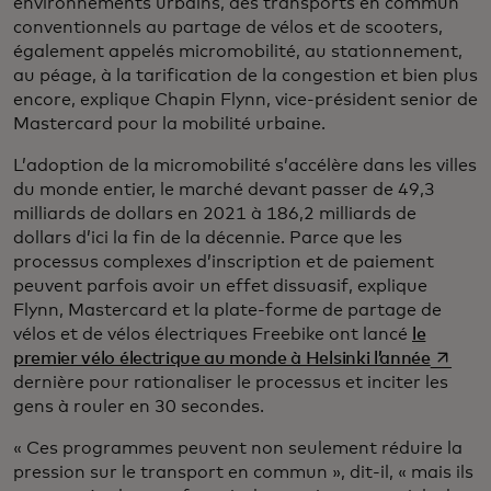
environnements urbains, des transports en commun
conventionnels au partage de vélos et de scooters,
également appelés micromobilité, au stationnement,
au péage, à la tarification de la congestion et bien plus
encore, explique Chapin Flynn, vice-président senior de
Mastercard pour la mobilité urbaine.
L’adoption de la micromobilité s’accélère dans les villes
du monde entier, le marché devant passer de 49,3
milliards de dollars en 2021 à 186,2 milliards de
dollars d’ici la fin de la décennie. Parce que les
processus complexes d’inscription et de paiement
peuvent parfois avoir un effet dissuasif, explique
Flynn, Mastercard et la plate-forme de partage de
vélos et de vélos électriques Freebike ont lancé
le
s’ouvre
premier vélo électrique au monde à Helsinki l’année
dernière pour rationaliser le processus et inciter les
gens à rouler en 30 secondes.
« Ces programmes peuvent non seulement réduire la
pression sur le transport en commun », dit-il, « mais ils