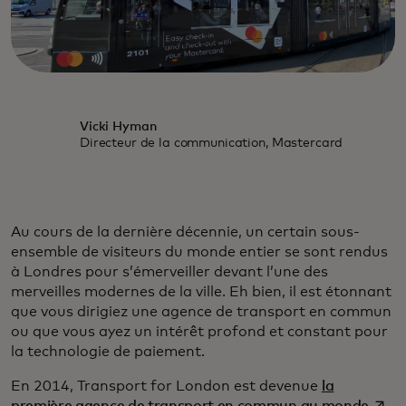
Vicki Hyman
Directeur de la communication, Mastercard
Au cours de la dernière décennie, un certain sous-
ensemble de visiteurs du monde entier se sont rendus
à Londres pour s’émerveiller devant l’une des
merveilles modernes de la ville. Eh bien, il est étonnant
que vous dirigiez une agence de transport en commun
ou que vous ayez un intérêt profond et constant pour
la technologie de paiement.
En 2014, Transport for London est devenue
la
s’ouv
première agence de transport en commun au monde