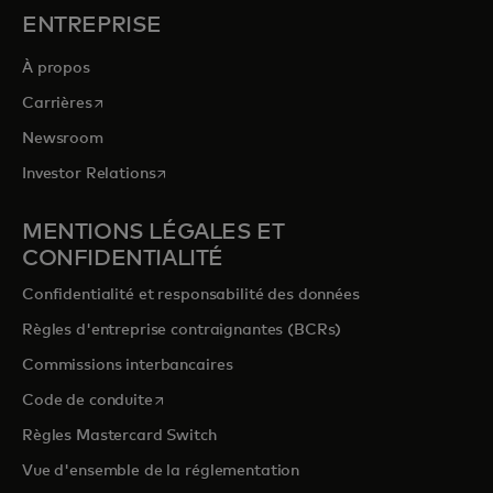
ENTREPRISE
À propos
s’ouvre dans un nouvel onglet
Carrières
Newsroom
s’ouvre dans un nouvel onglet
Investor Relations
MENTIONS LÉGALES ET
CONFIDENTIALITÉ
Confidentialité et responsabilité des données
Règles d'entreprise contraignantes (BCRs)
Commissions interbancaires
s’ouvre dans un nouvel onglet
Code de conduite
Règles Mastercard Switch
Vue d'ensemble de la réglementation