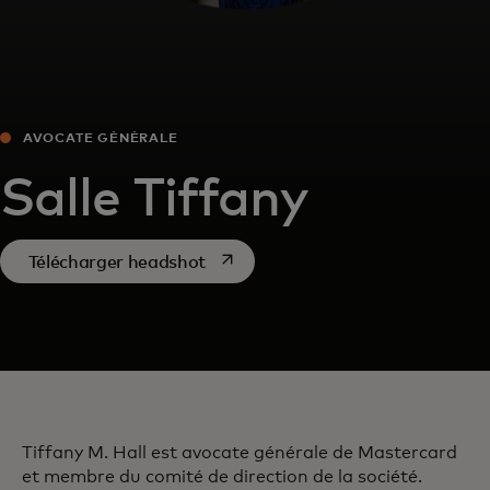
AVOCATE GÉNÉRALE
Salle Tiffany
s’ouvre dans un nouvel onglet
Télécharger headshot
Tiffany M. Hall est avocate générale de Mastercard
et membre du comité de direction de la société.