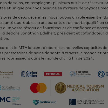
ions de soins, en remplaçant plusieurs outils de réservati
tée et unique pour vos besoins en matière de voyages méd
s près de deux décennies, nous jouons un rôle essentiel da
e santé abordables, transparents et de haute qualité en c
s à un vaste réseau de fournisseurs de confiance et accr
», a déclaré Jonathan Edelheit, président et cofondateur 
ation.
card et la MTA lancent d’abord ces nouvelles capacités d
rs prestataires de soins de santé à travers le monde et pr
res fournisseurs dans le monde d’ici la fin de 2024.