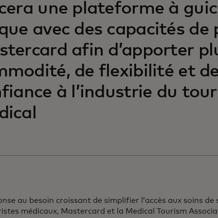
cera une plateforme à gui
que avec des capacités de
tercard afin d’apporter pl
modité, de flexibilité et d
fiance à l’industrie du tou
dical
nse au besoin croissant de simplifier l’accès aux soins d
ristes médicaux, Mastercard et la Medical Tourism Associ