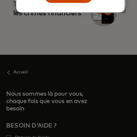
Tracer et alerter sur
les crimes financiers
Accueil
Nous sommes là pour vous,
chaque fois que vous en avez
besoin
BESOIN D'AIDE ?