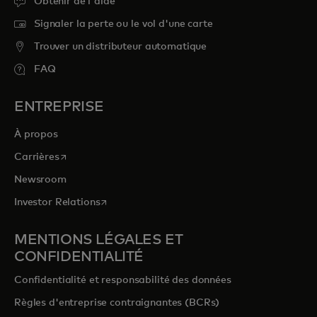
Obtenir de l'aide
Signaler la perte ou le vol d'une carte
Trouver un distributeur automatique
FAQ
ENTREPRISE
À propos
s’ouvre dans un nouvel onglet
Carrières
Newsroom
s’ouvre dans un nouvel onglet
Investor Relations
MENTIONS LÉGALES ET
CONFIDENTIALITÉ
Confidentialité et responsabilité des données
Règles d'entreprise contraignantes (BCRs)