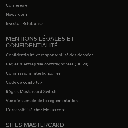
s’ouvre dans un nouvel onglet
Carrières
Newsroom
s’ouvre dans un nouvel onglet
Investor Relations
MENTIONS LÉGALES ET
CONFIDENTIALITÉ
Confidentialité et responsabilité des données
Règles d'entreprise contraignantes (BCRs)
Commissions interbancaires
s’ouvre dans un nouvel onglet
Code de conduite
Règles Mastercard Switch
Vue d'ensemble de la réglementation
L'accessibilité chez Mastercard
SITES MASTERCARD