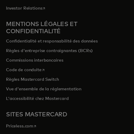
s’ouvre dans un nouvel onglet
Investor Relations
MENTIONS LÉGALES ET
CONFIDENTIALITÉ
Confidentialité et responsabilité des données
Règles d'entreprise contraignantes (BCRs)
Commissions interbancaires
s’ouvre dans un nouvel onglet
Code de conduite
Règles Mastercard Switch
Vue d'ensemble de la réglementation
L'accessibilité chez Mastercard
SITES MASTERCARD
s’ouvre dans un nouvel onglet
Priceless.com