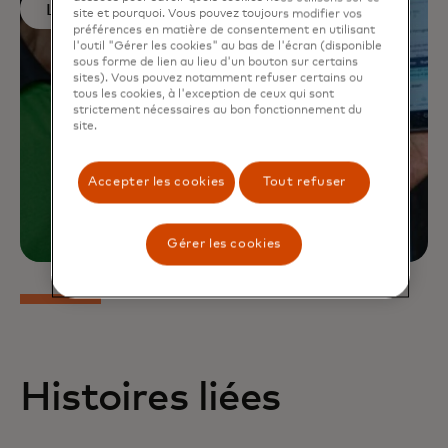
Lire plus
site et pourquoi. Vous pouvez toujours modifier vos
préférences en matière de consentement en utilisant
l'outil "Gérer les cookies" au bas de l'écran (disponible
sous forme de lien au lieu d'un bouton sur certains
sites). Vous pouvez notamment refuser certains ou
tous les cookies, à l'exception de ceux qui sont
strictement nécessaires au bon fonctionnement du
site.
Accepter les cookies
Tout refuser
Gérer les cookies
Histoires liées