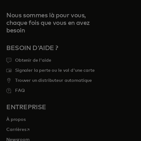
Nous sommes là pour vous,
chaque fois que vous en avez
besoin
BESOIN D'AIDE ?
Obtenir de l'aide
Signaler la perte ou le vol d'une carte
Trouver un distributeur automatique
FAQ
ENTREPRISE
À propos
s’ouvre dans un nouvel onglet
Carrières
Newsroom