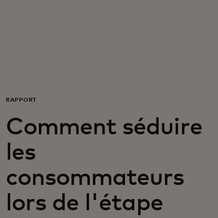
Pour vous
Pour les entreprises
Pour le monde
RAPPORT
Pour les innovateurs
Comment séduire
Actualités et tendances
les
consommateurs
lors de l'étape