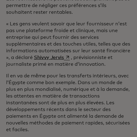
permettre de négliger ces préférences s’ils
souhaitent rester rentables.
« Les gens veulent savoir que leur fournisseur n’est
pas une plateforme froide et clinique, mais une
entreprise qui peut fournir des services
supplémentaires et des touches utiles, telles que des
informations automatisées sur leur santé financière
s’ouvre dans un nouvel onglet
», a déclaré
Shivvy Jervis
, prévisionniste et
journaliste primé en matière d’innovation.
Il en va de même pour les transferts intérieurs, avec
l’Égypte comme bon exemple. Dans un monde de
plus en plus mondialisé, numérique et à la demande,
les attentes en matière de transactions
instantanées sont de plus en plus élevées. Les
développements récents dans le secteur des
paiements en Égypte ont alimenté la demande de
nouvelles méthodes de paiement rapides, sécurisées
et faciles.