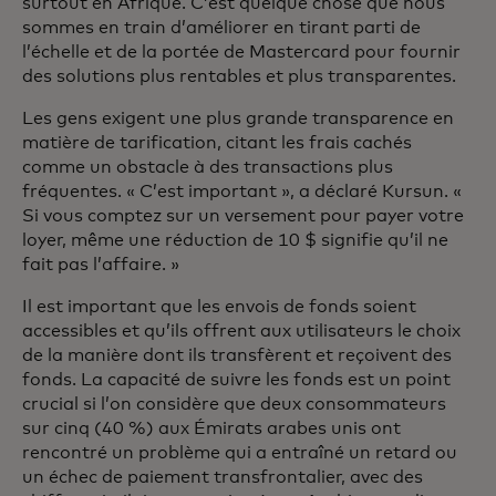
surtout en Afrique. C’est quelque chose que nous
sommes en train d’améliorer en tirant parti de
l’échelle et de la portée de Mastercard pour fournir
des solutions plus rentables et plus transparentes.
Les gens exigent une plus grande transparence en
matière de tarification, citant les frais cachés
comme un obstacle à des transactions plus
fréquentes. « C’est important », a déclaré Kursun. «
Si vous comptez sur un versement pour payer votre
loyer, même une réduction de 10 $ signifie qu’il ne
fait pas l’affaire. »
Il est important que les envois de fonds soient
accessibles et qu’ils offrent aux utilisateurs le choix
de la manière dont ils transfèrent et reçoivent des
fonds. La capacité de suivre les fonds est un point
crucial si l’on considère que deux consommateurs
sur cinq (40 %) aux Émirats arabes unis ont
rencontré un problème qui a entraîné un retard ou
un échec de paiement transfrontalier, avec des