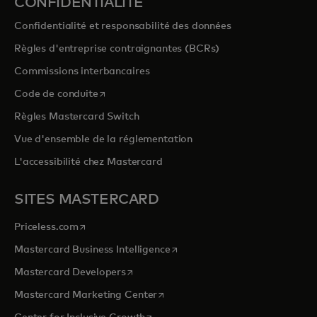
CONFIDENTIALITÉ
Confidentialité et responsabilité des données
Règles d'entreprise contraignantes (BCRs)
Commissions interbancaires
s’ouvre dans un nouvel onglet
Code de conduite
Règles Mastercard Switch
Vue d'ensemble de la réglementation
L'accessibilité chez Mastercard
SITES MASTERCARD
s’ouvre dans un nouvel onglet
Priceless.com
s’ouvre dans un nouvel onglet
Mastercard Business Intelligence
s’ouvre dans un nouvel onglet
Mastercard Developers
s’ouvre dans un nouvel onglet
Mastercard Marketing Center
s’ouvre dans un nouvel onglet