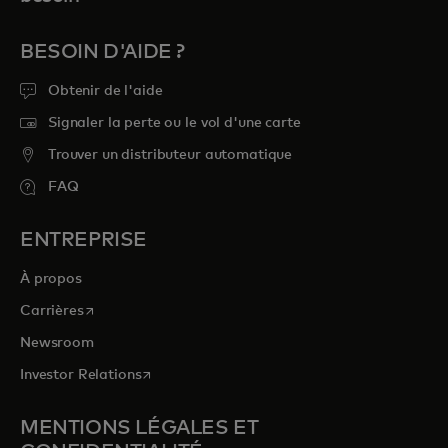
BESOIN D'AIDE ?
Obtenir de l'aide
Signaler la perte ou le vol d'une carte
Trouver un distributeur automatique
FAQ
ENTREPRISE
À propos
s’ouvre dans un nouvel onglet
Carrières
Newsroom
s’ouvre dans un nouvel onglet
Investor Relations
MENTIONS LÉGALES ET