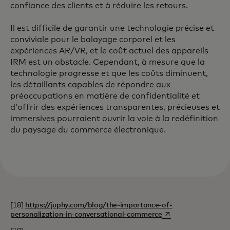
confiance des clients et à réduire les retours.
Il est difficile de garantir une technologie précise et
conviviale pour le balayage corporel et les
expériences AR/VR, et le coût actuel des appareils
IRM est un obstacle. Cependant, à mesure que la
technologie progresse et que les coûts diminuent,
les détaillants capables de répondre aux
préoccupations en matière de confidentialité et
d’offrir des expériences transparentes, précieuses et
immersives pourraient ouvrir la voie à la redéfinition
du paysage du commerce électronique.
[18]
https://juphy.com/blog/the-importance-of-
s’ouvre dans un nouv
personalization-in-conversational-commerce