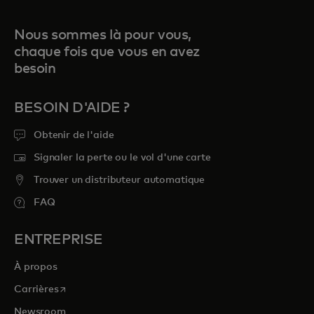
Nous sommes là pour vous,
chaque fois que vous en avez
besoin
BESOIN D'AIDE ?
Obtenir de l'aide
Signaler la perte ou le vol d'une carte
Trouver un distributeur automatique
FAQ
ENTREPRISE
À propos
s’ouvre dans un nouvel onglet
Carrières
Newsroom