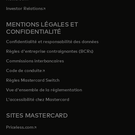
s’ouvre dans un nouvel onglet
Investor Relations
MENTIONS LÉGALES ET
CONFIDENTIALITÉ
Confidentialité et responsabilité des données
Règles d'entreprise contraignantes (BCRs)
Commissions interbancaires
s’ouvre dans un nouvel onglet
Code de conduite
Règles Mastercard Switch
Vue d'ensemble de la réglementation
L'accessibilité chez Mastercard
SITES MASTERCARD
s’ouvre dans un nouvel onglet
Priceless.com