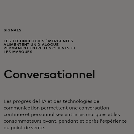
Pour vous
Pour les entreprises
SIGNALS
LES TECHNOLOGIES ÉMERGENTES
ALIMENTENT UN DIALOGUE
Pour le monde
PERMANENT ENTRE LES CLIENTS ET
LES MARQUES
Pour les innovateurs
Conversationnel
Actualités et tendances
Les progrès de l’IA et des technologies de
communication permettent une conversation
continue et personnalisée entre les marques et les
consommateurs avant, pendant et après l’expérience
au point de vente.