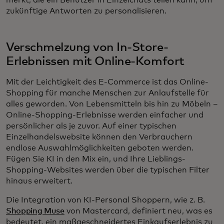
merkt, die ein Benutzer in Einzelchats teilen kann, um
zukünftige Antworten zu personalisieren.
Verschmelzung von In-Store-
Erlebnissen mit Online-Komfort
Mit der Leichtigkeit des E-Commerce ist das Online-
Shopping für manche Menschen zur Anlaufstelle für
alles geworden. Von Lebensmitteln bis hin zu Möbeln –
Online-Shopping-Erlebnisse werden einfacher und
persönlicher als je zuvor. Auf einer typischen
Einzelhandelswebsite können den Verbrauchern
endlose Auswahlmöglichkeiten geboten werden.
Fügen Sie KI in den Mix ein, und Ihre Lieblings-
Shopping-Websites werden über die typischen Filter
hinaus erweitert.
Die Integration von KI-Personal Shoppern, wie z. B.
Shopping Muse
von Mastercard, definiert neu, was es
bedeutet, ein maßgeschneidertes Einkaufserlebnis zu