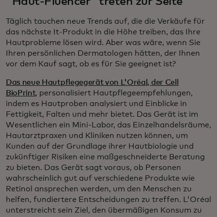
"Haut-Fluencer" treten zur Seite
Täglich tauchen neue Trends auf, die die Verkäufe für
das nächste It-Produkt in die Höhe treiben, das Ihre
Hautprobleme lösen wird. Aber was wäre, wenn Sie
Ihren persönlichen Dermatologen hätten, der Ihnen
vor dem Kauf sagt, ob es für Sie geeignet ist?
Das neue Hautpflegegerät von L'Oréal, der Cell
BioPrint
, personalisiert Hautpflegeempfehlungen,
indem es Hautproben analysiert und Einblicke in
Fettigkeit, Falten und mehr bietet. Das Gerät ist im
Wesentlichen ein
Mini-Labor, das Einzelhandelsräume,
Hautarztpraxen und Kliniken nutzen können, um
Kunden auf der Grundlage ihrer Hautbiologie und
zukünftiger Risiken eine maßgeschneiderte Beratung
zu bieten. Das Gerät sagt voraus, ob Personen
wahrscheinlich gut auf verschiedene Produkte wie
Retinol ansprechen werden, um den Menschen zu
helfen, fundiertere Entscheidungen zu treffen. L'Oréal
unterstreicht sein Ziel, den übermäßigen Konsum zu