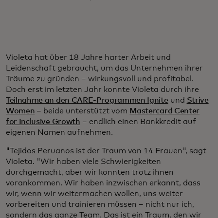
Violeta hat über 18 Jahre harter Arbeit und
Leidenschaft gebraucht, um das Unternehmen ihrer
Träume zu gründen – wirkungsvoll und profitabel.
Doch erst im letzten Jahr konnte Violeta durch ihre
Teilnahme an den CARE-Programmen Ignite
und
Strive
Women
– beide unterstützt vom
Mastercard Center
for Inclusive Growth
– endlich einen Bankkredit auf
eigenen Namen aufnehmen.
"Tejidos Peruanos ist der Traum von 14 Frauen", sagt
Violeta. "Wir haben viele Schwierigkeiten
durchgemacht, aber wir konnten trotz ihnen
vorankommen. Wir haben inzwischen erkannt, dass
wir, wenn wir weitermachen wollen, uns weiter
vorbereiten und trainieren müssen – nicht nur ich,
sondern das ganze Team. Das ist ein Traum, den wir