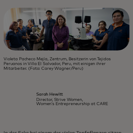
Violeta Pacheco Mejía, Zentrum, Besitzerin von Tejidos
Peruanos in Villa El Salvador, Peru, mit einigen ihrer
Mitarbeiter. (Foto: Carey Wagner/Peru)
Sarah Hewitt
Director, Strive Women,
Women’s Entrepreneurship at CARE
In der Ecke bei einem der vielen Topfpflanzen sitzen