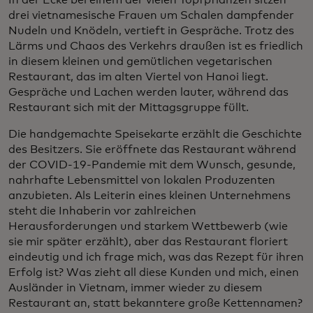
drei vietnamesische Frauen um Schalen dampfender
Nudeln und Knödeln, vertieft in Gespräche. Trotz des
Lärms und Chaos des Verkehrs draußen ist es friedlich
in diesem kleinen und gemütlichen vegetarischen
Restaurant, das im alten Viertel von Hanoi liegt.
Gespräche und Lachen werden lauter, während das
Restaurant sich mit der Mittagsgruppe füllt.
Die handgemachte Speisekarte erzählt die Geschichte
des Besitzers. Sie eröffnete das Restaurant während
der COVID-19-Pandemie mit dem Wunsch, gesunde,
nahrhafte Lebensmittel von lokalen Produzenten
anzubieten. Als Leiterin eines kleinen Unternehmens
steht die Inhaberin vor zahlreichen
Herausforderungen und starkem Wettbewerb (wie
sie mir später erzählt), aber das Restaurant floriert
eindeutig und ich frage mich, was das Rezept für ihren
Erfolg ist? Was zieht all diese Kunden und mich, einen
Ausländer in Vietnam, immer wieder zu diesem
Restaurant an, statt bekanntere große Kettennamen?