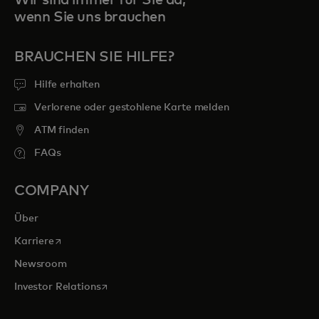
wenn Sie uns brauchen
BRAUCHEN SIE HILFE?
Hilfe erhalten
Verlorene oder gestohlene Karte melden
ATM finden
FAQs
COMPANY
Über
wird in einer neuen Registerkarte geöffnet
Karriere
Newsroom
wird in einer neuen Registerkarte geöffnet
Investor Relations