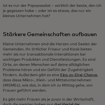
Ist es nur der Papayasalat – wirklich der beste, den ich
je gegessen habe – oder ist es etwas, das nur ein
kleines Unternehmen hat?
Stärkere Gemeinschaften aufbauen
Kleine Unternehmen sind die Herzen und Seelen der
Gemeinden. Ihr örtlicher Friseur und Kiosk bieten
mehr als nur transaktionale Interaktionen bei
wichtigen Produkten und Dienstleistungen. Es sind
Orte, an denen Menschen auf deine alltäglichen
Probleme hören und ein Gefühl der Zugehörigkeit
fördern. Außerdem gibt es eine
Eins-zu-Drei-Chance
,
dass diese Mikro-, Klein- und Mittelunternehmen
(MSMEs), wie das, in dem ich zu Mittag gehe, von
Frauen geführt werden.
Es gibt mehr Frauen als je zuvor in der Wirtschaft,
doch die meisten haben nur
drei Viertel der