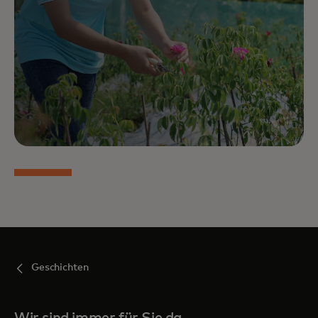
sparen, mehr Umsatz zu generieren und ihr
Geschäft anzupassen. Zum Beispiel berichteten im
Durchschnitt 62 % der kleinen Unternehmen von
gestiegenen Umsätzen, nachdem sie mit unseren
Inhalten interagiert hatten.
Geschichten
Wir sind immer für Sie da,