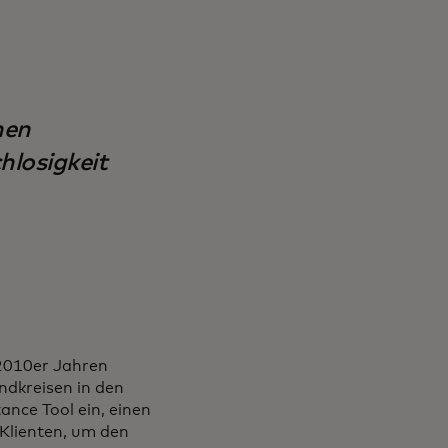
hen
hlosigkeit
 2010er Jahren
ndkreisen in den
ance Tool ein, einen
Klienten, um den