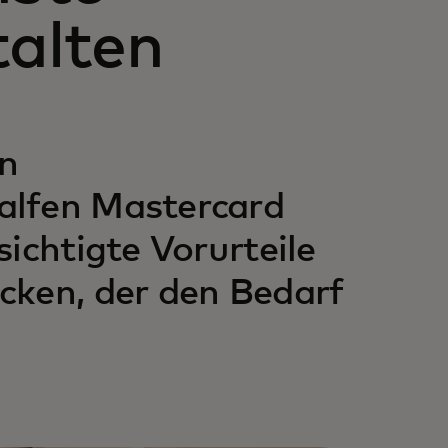
talten
n
alfen Mastercard
ichtigte Vorurteile
cken, der den Bedarf