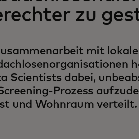
rechter zu ges
Zusammenarbeit mit lokale
achlosenorganisationen h
a Scientists dabei, unbeabs
Screening-Prozess aufzude
st und Wohnraum verteilt.