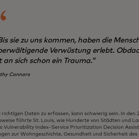
Bis sie zu uns kommen, haben die Mensc
berwältigende Verwüstung erlebt. Obdac
t an sich schon ein Trauma."
thy Connors
e richtigen Daten zu erfassen, kann schwierig sein. In den
lsweise führte St. Louis, wie Hunderte von Städten und La
 Vulnerability Index–Service Prioritization Decision Assist
gen zur Wohngeschichte, Gesundheit und Sicherheit des 