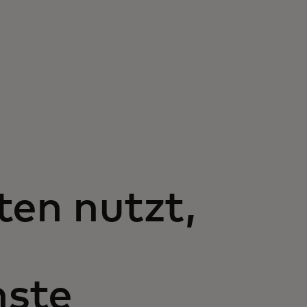
ten nutzt,
nste