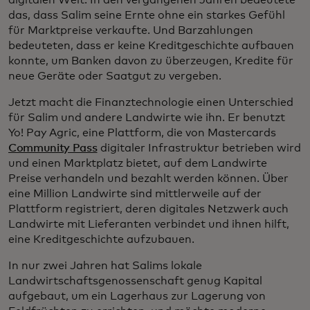
digitalen Welt. In den vergangenen Jahren bedeutete
das, dass Salim seine Ernte ohne ein starkes Gefühl
für Marktpreise verkaufte. Und Barzahlungen
bedeuteten, dass er keine Kreditgeschichte aufbauen
konnte, um Banken davon zu überzeugen, Kredite für
neue Geräte oder Saatgut zu vergeben.
Jetzt macht die Finanztechnologie einen Unterschied
für Salim und andere Landwirte wie ihn. Er benutzt
Yo! Pay Agric, eine Plattform, die von Mastercards
Community Pass
digitaler Infrastruktur betrieben wird
und einen Marktplatz bietet, auf dem Landwirte
Preise verhandeln und bezahlt werden können. Über
eine Million Landwirte sind mittlerweile auf der
Plattform registriert, deren digitales Netzwerk auch
Landwirte mit Lieferanten verbindet und ihnen hilft,
eine Kreditgeschichte aufzubauen.
In nur zwei Jahren hat Salims lokale
Landwirtschaftsgenossenschaft genug Kapital
aufgebaut, um ein Lagerhaus zur Lagerung von