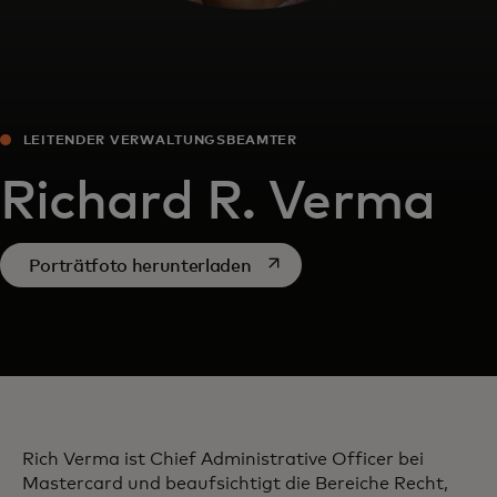
LEITENDER VERWALTUNGSBEAMTER
Richard R. Verma
wird in einer neuen Registerk
Porträtfoto herunterladen
Rich Verma ist Chief Administrative Officer bei
Mastercard und beaufsichtigt die Bereiche Recht,