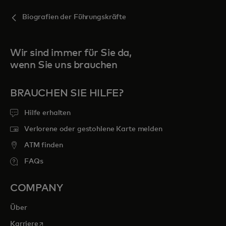
Biografien der Führungskräfte
Wir sind immer für Sie da,
wenn Sie uns brauchen
BRAUCHEN SIE HILFE?
Hilfe erhalten
Verlorene oder gestohlene Karte melden
ATM finden
FAQs
COMPANY
Über
wird in einer neuen Registerkarte geöffnet
Karriere