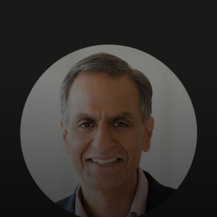
Für Sie
Für Unternehmen
Für die Welt
Für Innovatoren
Neuigkeiten und Trends