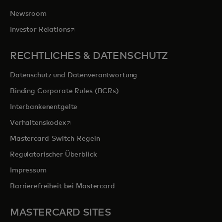
Newsroom
wird in einer neuen Registerkarte geöffnet
Investor Relations
RECHTLICHES & DATENSCHUTZ
Datenschutz und Datenverantwortung
Binding Corporate Rules (BCRs)
Interbankenentgelte
wird in einer neuen Registerkarte geöffnet
Verhaltenskodex
Mastercard-Switch-Regeln
Regulatorischer Überblick
Impressum
Barrierefreiheit bei Mastercard
MASTERCARD SITES