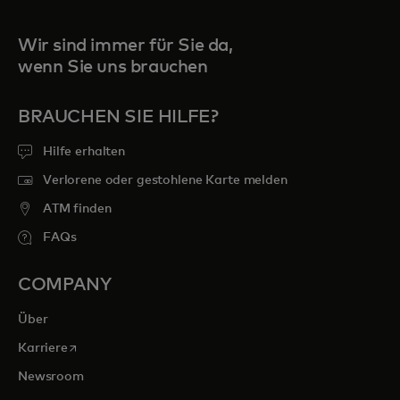
Wir sind immer für Sie da,
wenn Sie uns brauchen
BRAUCHEN SIE HILFE?
Hilfe erhalten
Verlorene oder gestohlene Karte melden
ATM finden
FAQs
COMPANY
Über
wird in einer neuen Registerkarte geöffnet
Karriere
Newsroom