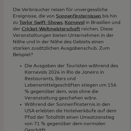
Die Verbraucher reisen für unvergessliche
Ereignisse, die von
Sonnenfinsternissen
bis hin
zu
Taylor Swift-Shows
,
Karneval
in Brasilien und
der
Cricket-Weltmeisterschaft
reichen. Diese
Veranstaltungen bieten Unternehmen in der
Nähe und in der Nähe des Gebiets einen
starken zusätzlichen Ausgabenschub. Zum
Beispiel:⁵
Die Ausgaben der Touristen während des
Karnevals 2024 in Rio de Janeiro in
Restaurants, Bars und
Lebensmittelgeschäften stiegen um 156
% gegenüber dem, was ohne die
Veranstaltung geschehen wäre.
Während der Sonnenfinsternis in den
USA erlebten die Hotelverkäufe auf dem
Pfad der Totalität einen Umsatzanstieg
von 71 % gegenüber dem normalen
Geschäft.