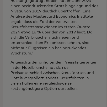
Buchung) getätigt haben, hat im Jahr 2024
einen beeindruckenden Start hingelegt und das
Niveau von 2019 deutlich übertroffen. Eine
Analyse des Mastercard Economics Institute
ergab, dass die Zahl der weltweiten
Kreuzfahrttransaktionen im ersten Quartal
2024 etwa 16 % über der von 2019 liegt. Da
sich die Verbraucher nach neuen und
unterschiedlichen Erlebnissen sehnen, sind
nicht nur Flugreisen ein beeindruckendes
Wachstum.⁷
Angesichts der anhaltenden Preissteigerungen
in der Hotelbranche hat sich der
Preisunterschied zwischen Kreuzfahrten und
Hotels vergrößert, sodass Kreuzfahrten in
vielen Fällen eine vergleichsweise
kostengünstigere Option darstellen.