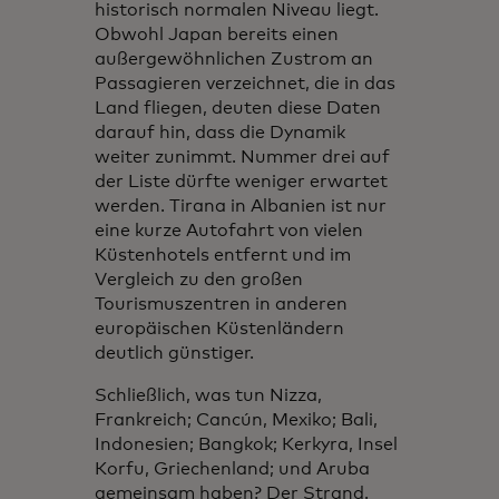
historisch normalen Niveau liegt.
Obwohl Japan bereits einen
außergewöhnlichen Zustrom an
Passagieren verzeichnet, die in das
Land fliegen, deuten diese Daten
darauf hin, dass die Dynamik
weiter zunimmt. Nummer drei auf
der Liste dürfte weniger erwartet
werden. Tirana in Albanien ist nur
eine kurze Autofahrt von vielen
Küstenhotels entfernt und im
Vergleich zu den großen
Tourismuszentren in anderen
europäischen Küstenländern
deutlich günstiger.
Schließlich, was tun Nizza,
Frankreich; Cancún, Mexiko; Bali,
Indonesien; Bangkok; Kerkyra, Insel
Korfu, Griechenland; und Aruba
gemeinsam haben? Der Strand.