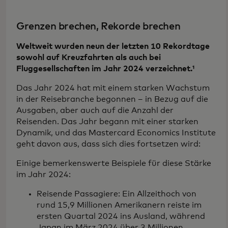
Grenzen brechen, Rekorde brechen
Weltweit wurden neun der letzten 10 Rekordtage
sowohl auf Kreuzfahrten als auch bei
Fluggesellschaften im Jahr 2024 verzeichnet.¹
Das Jahr 2024 hat mit einem starken Wachstum
in der Reisebranche begonnen – in Bezug auf die
Ausgaben, aber auch auf die Anzahl der
Reisenden. Das Jahr begann mit einer starken
Dynamik, und das Mastercard Economics Institute
geht davon aus, dass sich dies fortsetzen wird:
Einige bemerkenswerte Beispiele für diese Stärke
im Jahr 2024:
Reisende Passagiere: Ein Allzeithoch von
rund 15,9 Millionen Amerikanern reiste im
ersten Quartal 2024 ins Ausland, während
Japan im März 2024 über 3 Millionen