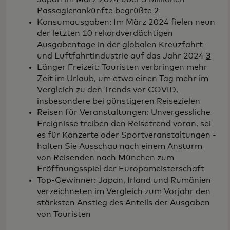
Passagierankünfte begrüßte
2
Konsumausgaben: Im März 2024 fielen neun
der letzten 10 rekordverdächtigen
Ausgabentage in der globalen Kreuzfahrt-
und Luftfahrtindustrie auf das Jahr 2024
3
Länger Freizeit: Touristen verbringen mehr
Zeit im Urlaub, um etwa einen Tag mehr im
Vergleich zu den Trends vor COVID,
insbesondere bei günstigeren Reisezielen
Reisen für Veranstaltungen: Unvergessliche
Ereignisse treiben den Reisetrend voran, sei
es für Konzerte oder Sportveranstaltungen -
halten Sie Ausschau nach einem Ansturm
von Reisenden nach München zum
Eröffnungsspiel der Europameisterschaft
Top-Gewinner: Japan, Irland und Rumänien
verzeichneten im Vergleich zum Vorjahr den
stärksten Anstieg des Anteils der Ausgaben
von Touristen