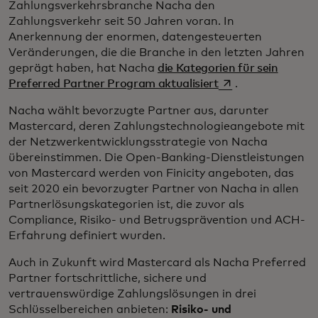
Zahlungsverkehrsbranche Nacha den
Zahlungsverkehr seit 50 Jahren voran. In
Anerkennung der enormen, datengesteuerten
Veränderungen, die die Branche in den letzten Jahren
geprägt haben, hat Nacha
die Kategorien für sein
wird in einer neue
Preferred Partner Program aktualisiert
.
Nacha wählt bevorzugte Partner aus, darunter
Mastercard, deren Zahlungstechnologieangebote mit
der Netzwerkentwicklungsstrategie von Nacha
übereinstimmen. Die Open-Banking-Dienstleistungen
von Mastercard werden von Finicity angeboten, das
seit 2020 ein bevorzugter Partner von Nacha in allen
Partnerlösungskategorien ist, die zuvor als
Compliance, Risiko- und Betrugsprävention und ACH-
Erfahrung definiert wurden.
Auch in Zukunft wird Mastercard als Nacha Preferred
Partner fortschrittliche, sichere und
vertrauenswürdige Zahlungslösungen in drei
Schlüsselbereichen anbieten:
Risiko- und