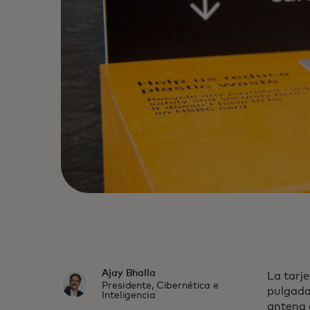
Ajay Bhalla
La tarj
Presidente, Cibernética e
pulgada
Inteligencia
antena 