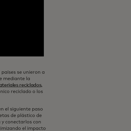
 países se unieron a
e mediante la
teriales reciclados,
ánico reciclado o los
n el siguiente paso
etas de plástico de
 y conectarlos con
ximizando el impacto