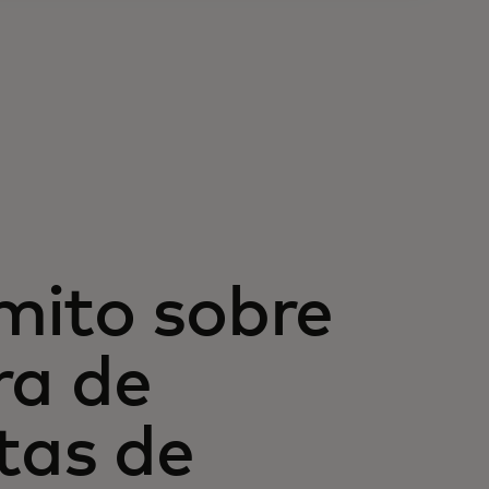
mito sobre
ora de
tas de