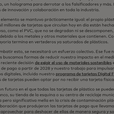
o, un holograma para derrotar a los falsificadores y más. 
 de innovación y colaboración en toda la industria.
 elemento se mantuvo prácticamente igual: el propio plást
il millones de tarjetas que circulan hoy en día están hecha
uso, como el PVC, que no se degradan ni se descomponen, y
 debido a los metales y otros materiales que contienen. C
yoría termina en vertederos ya saturados de plásticos.
mbatir esto, se necesitará un esfuerzo colectivo. Ese fue
s buscamos formas de reducir nuestro impacto en el medi
 reciente decisión
de exigir el uso de materiales sostenibles
e
s de pago a partir de 2028 y nuestro trabajo para impulsar
s digitales, incluido nuestro
programa de tarjetas Digital F
s de tarjetas pueden optar por no recibir una tarjeta físic
 futuro en el que todas las tarjetas de plástico se pueden
nco, su tienda de la esquina o su centro de reciclaje muni
pero significativa mella en la crisis de contaminación plá
laboración que produjeron las tarjetas de pago que llevam
 aprovechar para deshacer de ellas de manera segura y so