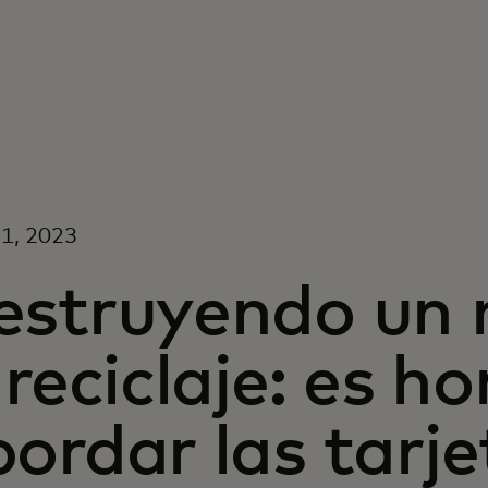
21, 2023
estruyendo un 
 reciclaje: es h
ordar las tarje