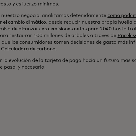
costo y esfuerzo mínimos.
 nuestro negocio, analizamos detenidamente
cómo podem
 el cambio climático
, desde reducir nuestra propia huella 
miso
de alcanzar cero emisiones netas para 2040
hasta tra
para restaurar 100 millones de árboles a través de
Priceles
r que los consumidores tomen decisiones de gasto más 
a
Calculadora de carbono
.
 la evolución de la tarjeta de pago hacia un futuro más so
e paso, y necesario.