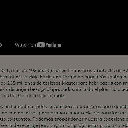
021, más de 403 instituciones financieras y fintechs de 92
s en nuestro viaje hacia una forma de pago más sostenibl
 de 235 millones de tarjetas Mastercard fabricadas con
ma
les y de origen biológico aprobados
, incluido el plástico oce
ticos hechos de azúcar o maíz.
 un llamado a todos los emisores de tarjetas para que de
ndo con nosotros para proporcionar reciclaje para las tarj
uso existentes. Podemos proporcionar nuestra experiencia
 socio de reciclaje para organizar programas propios, ma