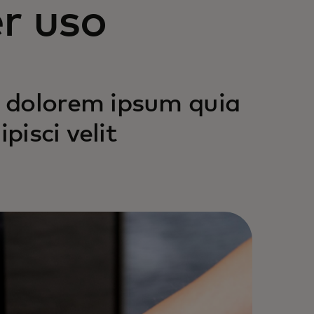
er uso
 dolorem ipsum quia
pisci velit