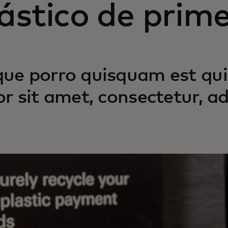
ástico de prim
ue porro quisquam est qui
or sit amet, consectetur, adi