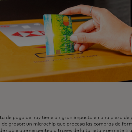
eta de pago de hoy tiene un gran impacto en una pieza de 
 de grosor: un microchip que procesa las compras de for
de cable que serpentea a través de la tarjeta y permite tr