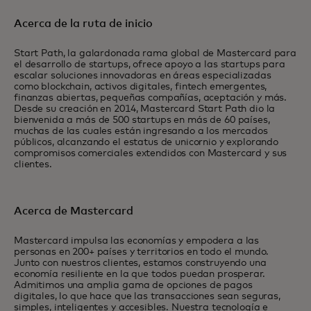
Acerca de la ruta de inicio
Start Path, la galardonada rama global de Mastercard para
el desarrollo de startups, ofrece apoyo a las startups para
escalar soluciones innovadoras en áreas especializadas
como blockchain, activos digitales, fintech emergentes,
finanzas abiertas, pequeñas compañías, aceptación y más.
Desde su creación en 2014, Mastercard Start Path dio la
bienvenida a más de 500 startups en más de 60 países,
muchas de las cuales están ingresando a los mercados
públicos, alcanzando el estatus de unicornio y explorando
compromisos comerciales extendidos con Mastercard y sus
clientes.
Acerca de Mastercard
Mastercard impulsa las economías y empodera a las
personas en 200+ países y territorios en todo el mundo.
Junto con nuestros clientes, estamos construyendo una
economía resiliente en la que todos puedan prosperar.
Admitimos una amplia gama de opciones de pagos
digitales, lo que hace que las transacciones sean seguras,
simples, inteligentes y accesibles. Nuestra tecnología e