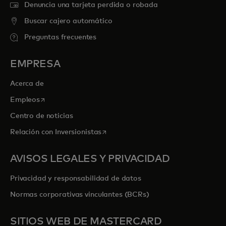
Denuncia una tarjeta perdida o robada
Buscar cajero automático
Preguntas frecuentes
EMPRESA
Acerca de
se abre en una pestaña nueva
Empleos
Centro de noticias
se abre en una pestaña nueva
Relación con Inversionistas
AVISOS LEGALES Y PRIVACIDAD
Privacidad y responsabilidad de datos
Normas corporativas vinculantes (BCRs)
SITIOS WEB DE MASTERCARD