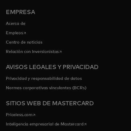
EMPRESA
Acerca de
se abre en una pestaña nueva
Empleos
Centro de noticias
se abre en una pestaña nueva
Relación con Inversionistas
AVISOS LEGALES Y PRIVACIDAD
Privacidad y responsabilidad de datos
Normas corporativas vinculantes (BCRs)
SITIOS WEB DE MASTERCARD
se abre en una pestaña nueva
Priceless.com
se abre en una pestaña
Inteligencia empresarial de Mastercard