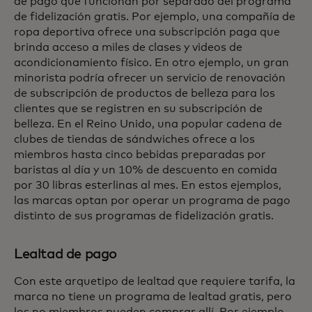
de pago que funcionan por separado del programa
de fidelización gratis. Por ejemplo, una compañía de
ropa deportiva ofrece una subscripción paga que
brinda acceso a miles de clases y videos de
acondicionamiento físico. En otro ejemplo, un gran
minorista podría ofrecer un servicio de renovación
de subscripción de productos de belleza para los
clientes que se registren en su subscripción de
belleza. En el Reino Unido, una popular cadena de
clubes de tiendas de sándwiches ofrece a los
miembros hasta cinco bebidas preparadas por
baristas al día y un 10% de descuento en comida
por 30 libras esterlinas al mes. En estos ejemplos,
las marcas optan por operar un programa de pago
distinto de sus programas de fidelización gratis.
Lealtad de pago
Con este arquetipo de lealtad que requiere tarifa, la
marca no tiene un programa de lealtad gratis, pero
los no miembros pueden comprar allí. Por ejemplo,