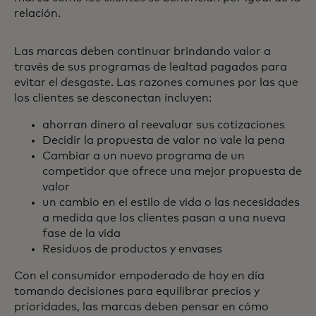
relación.
Las marcas deben continuar brindando valor a
través de sus programas de lealtad pagados para
evitar el desgaste. Las razones comunes por las que
los clientes se desconectan incluyen:
ahorran dinero al reevaluar sus cotizaciones
Decidir la propuesta de valor no vale la pena
Cambiar a un nuevo programa de un
competidor que ofrece una mejor propuesta de
valor
un cambio en el estilo de vida o las necesidades
a medida que los clientes pasan a una nueva
fase de la vida
Residuos de productos y envases
Con el consumidor empoderado de hoy en día
tomando decisiones para equilibrar precios y
prioridades, las marcas deben pensar en cómo