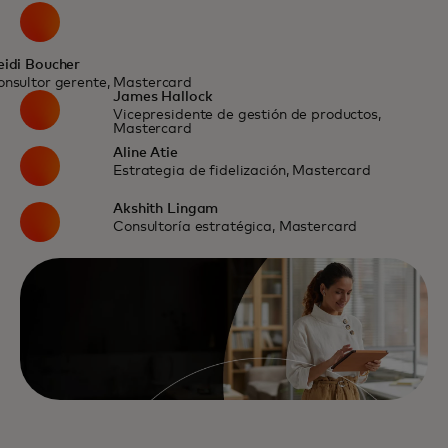
eidi Boucher
onsultor gerente, Mastercard
James Hallock
Vicepresidente de gestión de productos,
Mastercard
Aline Atie
Estrategia de fidelización, Mastercard
Akshith Lingam
Consultoría estratégica, Mastercard