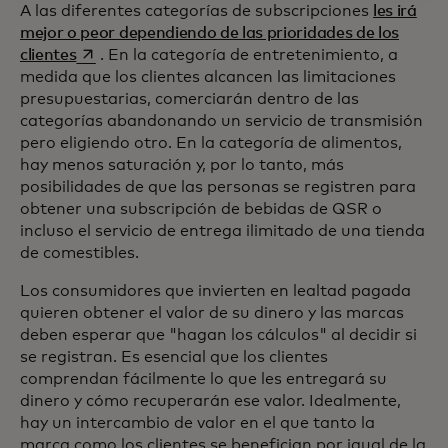
A las diferentes categorías de subscripciones
les irá
mejor o peor dependiendo de las prioridades de los
se abre en una pestaña nueva
clientes
. En la categoría de entretenimiento, a
medida que los clientes alcancen las limitaciones
presupuestarias, comerciarán dentro de las
categorías abandonando un servicio de transmisión
pero eligiendo otro. En la categoría de alimentos,
hay menos saturación y, por lo tanto, más
posibilidades de que las personas se registren para
obtener una subscripción de bebidas de QSR o
incluso el servicio de entrega ilimitado de una tienda
de comestibles.
Los consumidores que invierten en lealtad pagada
quieren obtener el valor de su dinero y las marcas
deben esperar que "hagan los cálculos" al decidir si
se registran. Es esencial que los clientes
comprendan fácilmente lo que les entregará su
dinero y cómo recuperarán ese valor. Idealmente,
hay un intercambio de valor en el que tanto la
marca como los clientes se benefician por igual de la