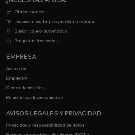
¿NECESITAS AYUDA?
Obtén soporte
Denuncia una tarjeta perdida o robada
Buscar cajero automático
Preguntas frecuentes
EMPRESA
Acerca de
se abre en una pestaña nueva
Empleos
Centro de noticias
se abre en una pestaña nueva
Relación con Inversionistas
AVISOS LEGALES Y PRIVACIDAD
Privacidad y responsabilidad de datos