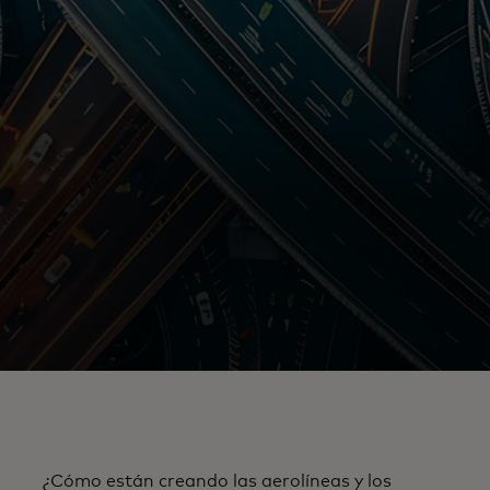
¿Cómo están creando las aerolíneas y los