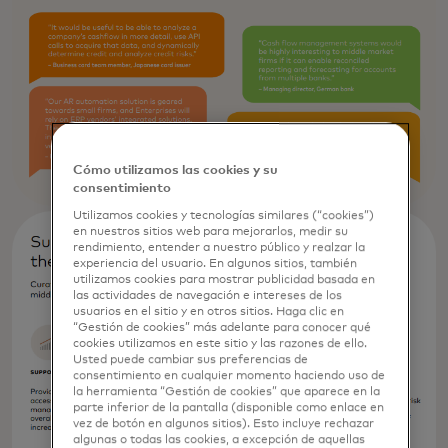
Cómo utilizamos las cookies y su
consentimiento
Utilizamos cookies y tecnologías similares (“cookies”)
en nuestros sitios web para mejorarlos, medir su
rendimiento, entender a nuestro público y realzar la
experiencia del usuario. En algunos sitios, también
utilizamos cookies para mostrar publicidad basada en
las actividades de navegación e intereses de los
usuarios en el sitio y en otros sitios. Haga clic en
“Gestión de cookies” más adelante para conocer qué
cookies utilizamos en este sitio y las razones de ello.
Usted puede cambiar sus preferencias de
consentimiento en cualquier momento haciendo uso de
la herramienta “Gestión de cookies” que aparece en la
parte inferior de la pantalla (disponible como enlace en
vez de botón en algunos sitios). Esto incluye rechazar
algunas o todas las cookies, a excepción de aquellas