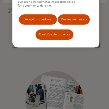
que sean estrictamente necesarias para el
funcionamiento del sitio.
Aceptar cookies
Rechazar todas
Gestión de cookies