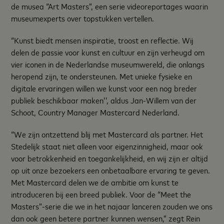
de musea “Art Masters”, een serie videoreportages waarin
museumexperts over topstukken vertellen.
“Kunst biedt mensen inspiratie, troost en reflectie. Wij
delen de passie voor kunst en cultuur en zijn verheugd om
vier iconen in de Nederlandse museumwereld, die onlangs
heropend zijn, te ondersteunen. Met unieke fysieke en
digitale ervaringen willen we kunst voor een nog breder
publiek beschikbaar maken’’, aldus Jan-Willem van der
Schoot, Country Manager Mastercard Nederland.
“We zijn ontzettend blij met Mastercard als partner. Het
Stedelijk staat niet alleen voor eigenzinnigheid, maar ook
voor betrokkenheid en toegankelijkheid, en wij zijn er altijd
op uit onze bezoekers een onbetaalbare ervaring te geven.
Met Mastercard delen we de ambitie om kunst te
introduceren bij een breed publiek. Voor de “Meet the
Masters”-serie die we in het najaar lanceren zouden we ons
dan ook geen betere partner kunnen wensen,” zegt Rein