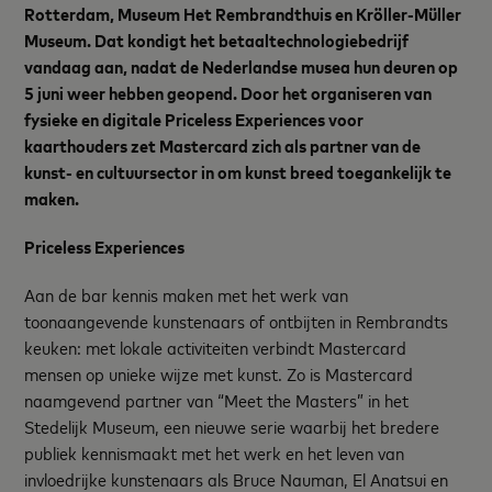
Rotterdam, Museum Het Rembrandthuis en Kröller-Müller
Museum
. Dat kondigt het betaaltechnologiebedrijf
vandaag aan, nadat de Nederlandse musea hun deuren op
5 juni weer hebben geopend. Door het organiseren van
fysieke en digitale Priceless Experiences voor
kaarthouders zet Mastercard zich als partner van de
kunst- en cultuursector in om kunst breed toegankelijk te
maken.
Priceless Experiences
Aan de bar kennis maken met het werk van
toonaangevende kunstenaars of ontbijten in Rembrandts
keuken: met lokale activiteiten verbindt Mastercard
mensen op unieke wijze met kunst. Zo is Mastercard
naamgevend partner van “Meet the Masters” in het
Stedelijk Museum, een nieuwe serie waarbij het bredere
publiek kennismaakt met het werk en het leven van
invloedrijke kunstenaars als Bruce Nauman, El Anatsui en