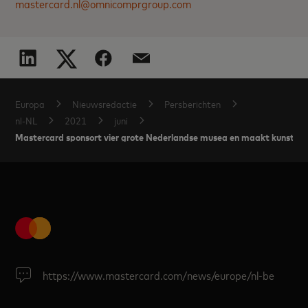
mastercard.nl@omnicomprgroup.com
Europa
Nieuwsredactie
Persberichten
nl-NL
2021
juni
Mastercard sponsort vier grote Nederlandse musea en maakt kunst toe
https://www.mastercard.com/news/europe/nl-be