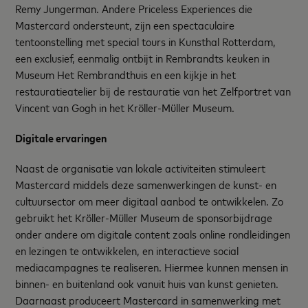
Remy Jungerman. Andere Priceless Experiences die
Mastercard ondersteunt, zijn een spectaculaire
tentoonstelling met special tours in Kunsthal Rotterdam,
een exclusief, eenmalig ontbijt in Rembrandts keuken in
Museum Het Rembrandthuis en een kijkje in het
restauratieatelier bij de restauratie van het Zelfportret van
Vincent van Gogh in het Kröller-Müller Museum.
Digitale ervaringen
Naast de organisatie van lokale activiteiten stimuleert
Mastercard middels deze samenwerkingen de kunst- en
cultuursector om meer digitaal aanbod te ontwikkelen. Zo
gebruikt het Kröller-Müller Museum de sponsorbijdrage
onder andere om digitale content zoals online rondleidingen
en lezingen te ontwikkelen, en interactieve social
mediacampagnes te realiseren. Hiermee kunnen mensen in
binnen- en buitenland ook vanuit huis van kunst genieten.
Daarnaast produceert Mastercard in samenwerking met