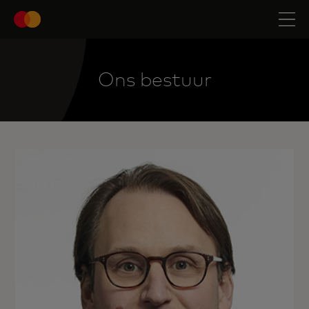
Ons bestuur