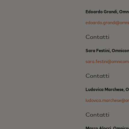
Edoardo Grandi, Omn
edoardo.grandi@omn
Contatti
Sara Festini, Omnico
sara.festini@omnico
Contatti
Ludovica Marchese, 
ludovica.marchese@o
Contatti
Marco Alocci, Omnic