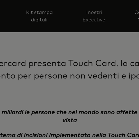
Kit stampa
I nostri
C
digitali
Executive
rcard presenta Touch Card, la ca
to per persone non vedenti e ip
 miliardi le persone che nel mondo sono affette
vista
stema di incisioni implementato nella Touch Ca