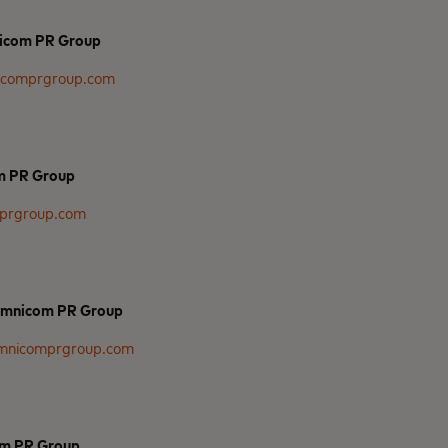
icom PR Group
icomprgroup.com
m PR Group
mprgroup.com
Omnicom PR Group
mnicomprgroup.com
om PR Group