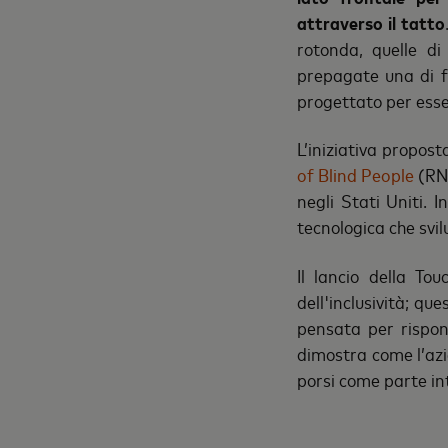
attraverso il tatto
rotonda, quelle di
prepagate una di f
progettato per esse
L’iniziativa propo
of Blind People
(RNI
negli Stati Uniti. 
tecnologica che svi
Il lancio della T
dell'inclusività; qu
pensata per rispon
dimostra come l’azi
porsi come parte i