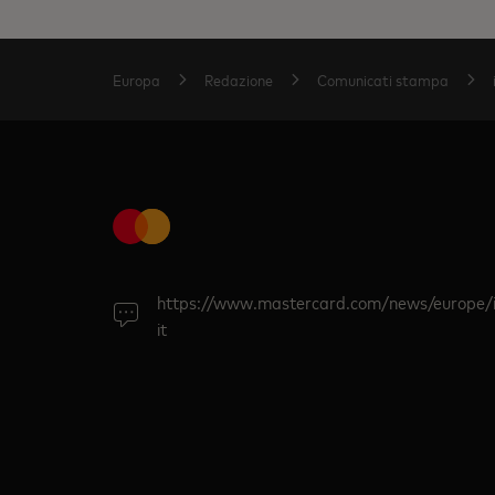
Europa
Redazione
Comunicati stampa
https://www.mastercard.com/news/europe/i
it