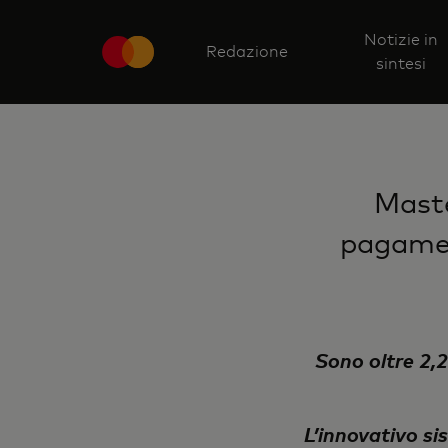
Notizie in
Redazione
sintesi
Maste
pagamen
Sono oltre 2,2
L’innovativo si