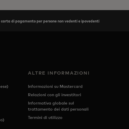
 carta di pagamento per persone non vedenti e ipovedenti
ALTRE INFORMAZIONI
ese)
Informazioni su Mastercard
Relazioni con gli investitori
Informativa globale sul
trattamento dei dati personali
Termini di utilizzo
o)