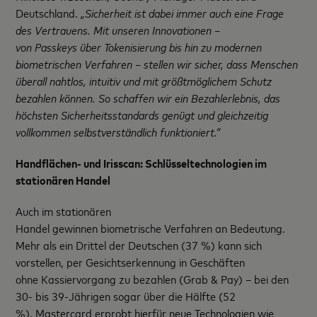
Deutschland.
„Sicherheit ist dabei immer auch eine Frage
des Vertrauens. Mit unseren Innovationen –
von Passkeys über Tokenisierung bis hin zu modernen
biometrischen Verfahren – stellen wir sicher, dass Menschen
überall nahtlos, intuitiv und mit größtmöglichem Schutz
bezahlen können. So schaffen wir ein Bezahlerlebnis, das
höchsten Sicherheitsstandards genügt und gleichzeitig
vollkommen selbstverständlich funktioniert.“
Handflächen- und Irisscan: Schlüsseltechnologien im
stationären Handel
Auch im stationären
Handel gewinnen biometrische Verfahren an Bedeutung.
Mehr als ein Drittel der Deutschen (37 %) kann sich
vorstellen, per Gesichtserkennung in Geschäften
ohne Kassiervorgang zu bezahlen (Grab & Pay) – bei den
30- bis 39-Jährigen sogar über die Hälfte (52
%). Mastercard erprobt hierfür neue Technologien wie