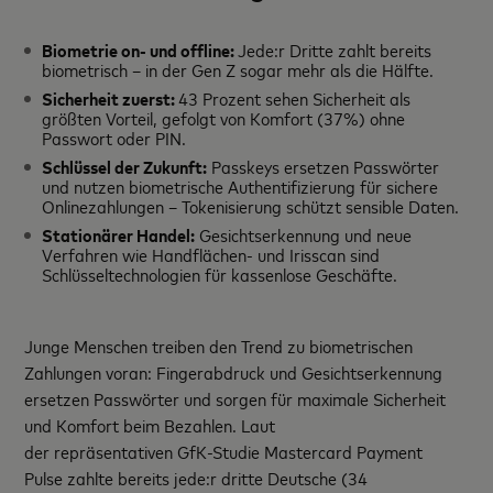
Biometrie on- und offline:
Jede:r Dritte zahlt bereits
biometrisch – in der Gen Z sogar mehr als die Hälfte.
Sicherheit zuerst:
43 Prozent sehen Sicherheit als
größten Vorteil, gefolgt von Komfort (37%) ohne
Passwort oder PIN.
Schlüssel der Zukunft:
Passkeys ersetzen Passwörter
und nutzen biometrische Authentifizierung für sichere
Onlinezahlungen – Tokenisierung schützt sensible Daten.
Stationärer Handel:
Gesichtserkennung und neue
Verfahren wie Handflächen- und Irisscan sind
Schlüsseltechnologien für kassenlose Geschäfte.
Junge Menschen treiben den Trend zu biometrischen
Zahlungen voran: Fingerabdruck und Gesichtserkennung
ersetzen Passwörter und sorgen für maximale Sicherheit
und Komfort beim Bezahlen. Laut
der repräsentativen GfK-Studie
Mastercard Payment
Pulse
zahlte bereits jede:r dritte Deutsche (34