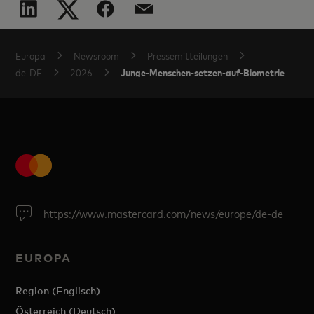
Europa
Newsroom
Pressemitteilungen
Junge-Menschen-setzen-auf-Biometrie
de-DE
2026
https://www.mastercard.com/news/europe/de-de
EUROPA
Region (Englisch)
Österreich (Deutsch)