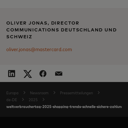
OLIVER JONAS, DIRECTOR
COMMUNICATIONS DEUTSCHLAND UND
SCHWEIZ
oliver.jonas@mastercard.com
Europa
Newsroom
Pressemitteilungen
de-DE
2025
weltverbrauchertag-2025-shopping-trends-schnelle-sichere-zahlungen