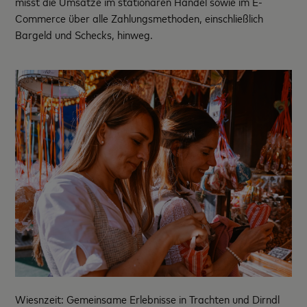
misst die Umsätze im stationären Handel sowie im E-
Commerce über alle Zahlungsmethoden, einschließlich
Bargeld und Schecks, hinweg.
Wiesnzeit: Gemeinsame Erlebnisse in Trachten und Dirndl