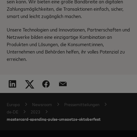
sein kann. Wir bieten eine große Bandbreite an digitalen
Zahlungsmöglichkeiten, die Transaktionen einfach, sicher,
smart und leicht zugänglich machen.
Unsere Technologien und Innovationen, Partnerschaften und
Netzwerke bilden eine einzigartige Kombination an
Produkten und Lösungen, die Konsument:innen,
Unternehmen und Behörden helfen, ihr volles Potenzial zu
erreichen.
Europa
Newsroom
Pressemitteilungen
de-DE
2023
mastercard-spending-pulse-umsaetze-oktoberfest