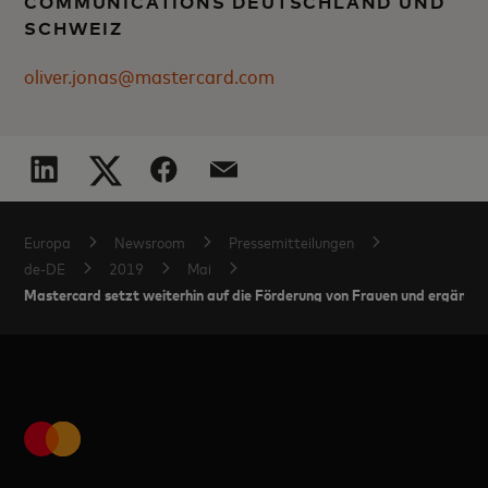
COMMUNICATIONS DEUTSCHLAND UND
SCHWEIZ
oliver.jonas@mastercard.com
Europa
Newsroom
Pressemitteilungen
de-DE
2019
Mai
Mastercard setzt weiterhin auf die Förderung von Frauen und ergänzt s