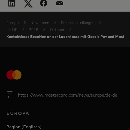
Europa
Newsroom
Pressemitteilungen
de-DE
2018
Oktober
Kontaktloses Bezahlen an der Ladenkasse mit Google Pay und Masterc
https://www.mastercard.com/news/europe/de-de
EUROPA
Region (Englisch)