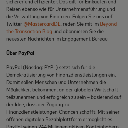
sicherer und effizienter. Das gilt für Einkaufen und
Reisen ebenso wie für Unternehmensführung und
die Verwaltung von Finanzen. Folgen Sie uns auf
Twitter
@MastercardDE
, reden Sie mit im
Beyond
the Transaction Blog
und abonnieren Sie die
neuesten Nachrichten im Engagement Bureau.
Über
PayPal
PayPal (Nasdaq: PYPL) setzt sich für die
Demokratisierung von Finanzdienstleistungen ein.
Damit sollen Menschen und Unternehmen die
Möglichkeit bekommen, an der globalen Wirtschaft
teilzunehmen und erfolgreich zu sein – basierend auf
der Idee, dass der Zugang zu
Finanzdienstleistungen Chancen schafft. Mit seiner
offenen digitalen Bezahlplattform ermöglicht es
PayPal seinen 244 Millionen aktiven Kontoinhabern,