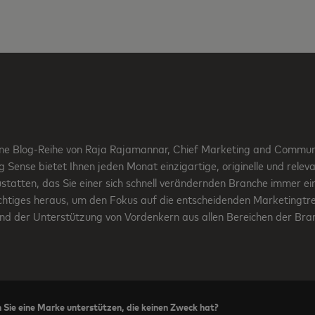
ine Blog-Reihe von Raja Rajamannar, Chief Marketing and Communi
Sense bietet Ihnen jeden Monat einzigartige, originelle und releva
tatten, das Sie einer sich schnell verändernden Branche immer ein
ichtiges heraus, um den Fokus auf die entscheidenden Marketingtre
nd der Unterstützung von Vordenkern aus allen Bereichen der Bra
Sie eine Marke unterstützen, die keinen Zweck hat?