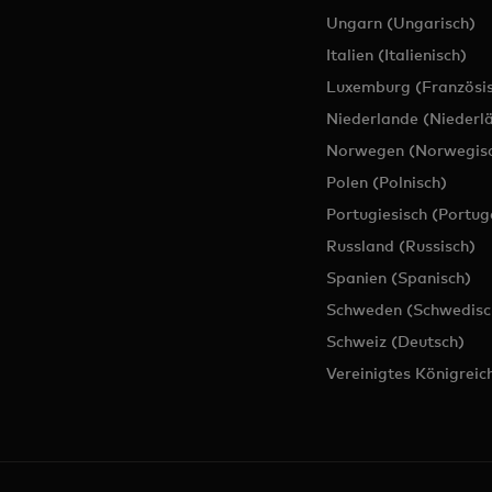
Ungarn (Ungarisch)
Italien (Italienisch)
Luxemburg (Französis
Niederlande (Niederl
Norwegen (Norwegis
Polen (Polnisch)
Portugiesisch (Portug
Russland (Russisch)
Spanien (Spanisch)
Schweden (Schwedisc
Schweiz (Deutsch)
Vereinigtes Königreich