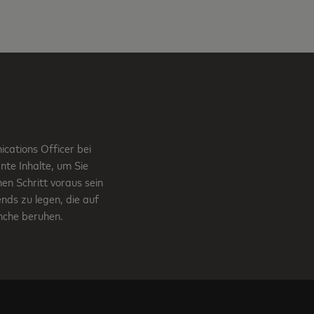
cations Officer bei
nte Inhalte, um Sie
en Schritt voraus sein
nds zu legen, die auf
nche beruhen.