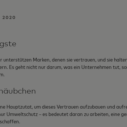
 2020
gste
 unterstützen Marken, denen sie vertrauen, und sie halten
ern. Es geht nicht nur darum, was ein Unternehmen tut, so
um.
häubchen
eine Hauptzutat, um dieses Vertrauen aufzubauen und aufr
nur Umweltschutz – es bedeutet daran zu arbeiten, eine g
rschaffen.