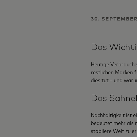
30. SEPTEMBER
Das Wichti
Heutige Verbraucher
restlichen Marken f
dies tut – und war
Das Sahne
Nachhaltigkeit ist 
bedeutet mehr als 
stabilere Welt zu e