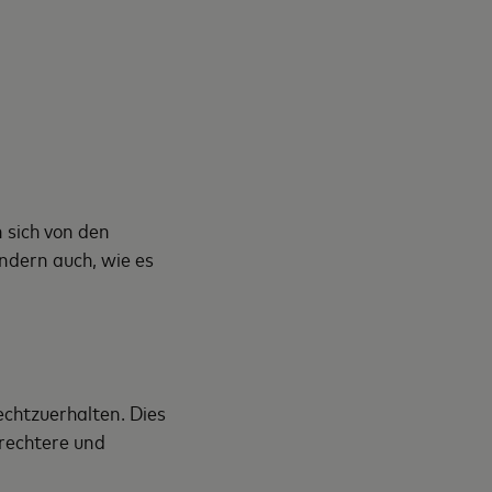
 sich von den
ndern auch, wie es
echtzuerhalten. Dies
erechtere und