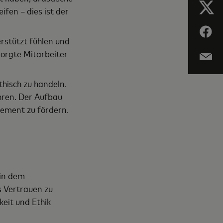
fen – dies ist der
rstützt fühlen und
orgte Mitarbeiter
hisch zu handeln.
hren. Der Aufbau
gement zu fördern.
 in dem
 Vertrauen zu
eit und Ethik