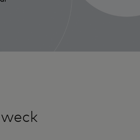
 Zweck