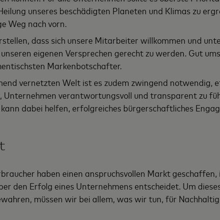
ilung unseres beschädigten Planeten und Klimas zu ergrei
ige Weg nach vorn.
stellen, dass sich unsere Mitarbeiter willkommen und unte
 unseren eigenen Versprechen gerecht zu werden. Gut ums
thentischsten Markenbotschafter.
mend vernetzten Welt ist es zudem zwingend notwendig, et
ich, Unternehmen verantwortungsvoll und transparent zu fü
kann dabei helfen, erfolgreiches bürgerschaftliches Enga
t
braucher haben einen anspruchsvollen Markt geschaffen,
er den Erfolg eines Unternehmens entscheidet. Um dieses
ahren, müssen wir bei allem, was wir tun, für Nachhaltigk