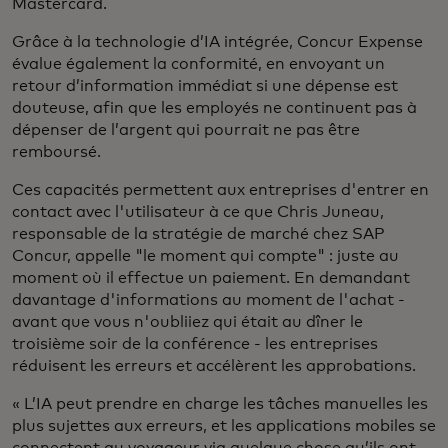
Mastercard.
Grâce à la technologie d’IA intégrée, Concur Expense
évalue également la conformité, en envoyant un
retour d’information immédiat si une dépense est
douteuse, afin que les employés ne continuent pas à
dépenser de l’argent qui pourrait ne pas être
remboursé.
Ces capacités permettent aux entreprises d'entrer en
contact avec l'utilisateur à ce que Chris Juneau,
responsable de la stratégie de marché chez SAP
Concur, appelle "le moment qui compte" : juste au
moment où il effectue un paiement. En demandant
davantage d'informations au moment de l'achat -
avant que vous n'oubliiez qui était au dîner le
troisième soir de la conférence - les entreprises
réduisent les erreurs et accélèrent les approbations.
« L’IA peut prendre en charge les tâches manuelles les
plus sujettes aux erreurs, et les applications mobiles se
connectent au voyageur via quelque chose qu’ils ont