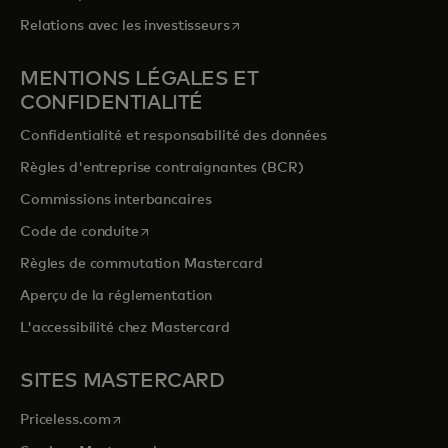
s’ouvre dans un nouvel onglet
Relations avec les investisseurs
MENTIONS LÉGALES ET
CONFIDENTIALITÉ
Confidentialité et responsabilité des données
Règles d'entreprise contraignantes (BCR)
Commissions interbancaires
s’ouvre dans un nouvel onglet
Code de conduite
Règles de commutation Mastercard
Aperçu de la réglementation
L'accessibilité chez Mastercard
SITES MASTERCARD
s’ouvre dans un nouvel onglet
Priceless.com