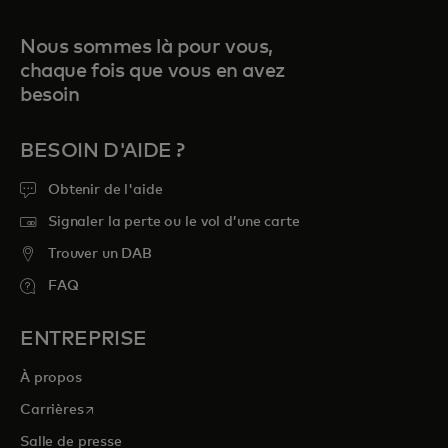
Nous sommes là pour vous,
chaque fois que vous en avez
besoin
BESOIN D'AIDE ?
Obtenir de l'aide
Signaler la perte ou le vol d’une carte
Trouver un DAB
FAQ
ENTREPRISE
À propos
s’ouvre dans un nouvel onglet
Carrières
Salle de presse