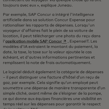
toujours avec eux », explique Juneau.
Par exemple, SAP Concur a intégré l'intelligence
artificielle dans sa solution Concur Expense pour
rationaliser les rapports de dépenses. Lorsqu'un
voyageur d'affaires fait le plein de sa voiture de
location, il peut télécharger une photo du reçu dans
s’ouvre dans un nouvel on
l'
application mobile SAP Concur
, ExpenseIT. Les
modèles d'IA extraient le montant du paiement, la
date, la taxe, la taxe sur la valeur ajoutée le cas
échéant, et d'autres informations pertinentes et
remplissent la note de frais automatiquement.
Le logiciel déduit également la catégorie de dépenses
– il peut distinguer une facture d’hôtel d’un reçu de
gaz, par exemple. Cela signifie qu’un employé peut
soumettre une dépense de manière transparente d’un
simple cliché, avant même de s’éloigner de la pompe,
ce qui donne aux équipes financières une visibilité en
temps réel sur les dépenses pour garantir le respect