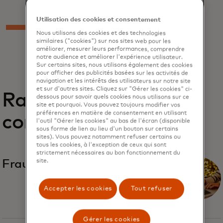
Utilisation des cookies et consentement
Nous utilisons des cookies et des technologies
similaires ("cookies") sur nos sites web pour les
améliorer, mesurer leurs performances, comprendre
notre audience et améliorer l'expérience utilisateur.
Sur certains sites, nous utilisons également des cookies
pour afficher des publicités basées sur les activités de
navigation et les intérêts des utilisateurs sur notre site
et sur d'autres sites. Cliquez sur "Gérer les cookies" ci-
Rapports
dessous pour savoir quels cookies nous utilisons sur ce
site et pourquoi. Vous pouvez toujours modifier vos
préférences en matière de consentement en utilisant
connexes
l'outil "Gérer les cookies" au bas de l'écran (disponible
sous forme de lien au lieu d'un bouton sur certains
sites). Vous pouvez notamment refuser certains ou
tous les cookies, à l'exception de ceux qui sont
strictement nécessaires au bon fonctionnement du
site.
Fraude de première partie
Accepter les cookies
Tout refuser
Gérer les cookies