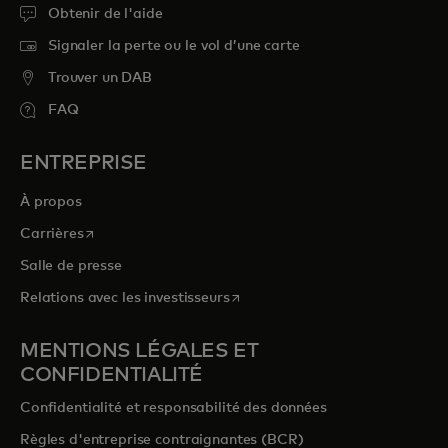
Obtenir de l'aide
Signaler la perte ou le vol d’une carte
Trouver un DAB
FAQ
ENTREPRISE
À propos
s’ouvre dans un nouvel onglet
Carrières
Salle de presse
s’ouvre dans un nouvel onglet
Relations avec les investisseurs
MENTIONS LÉGALES ET
CONFIDENTIALITÉ
Confidentialité et responsabilité des données
Règles d'entreprise contraignantes (BCR)