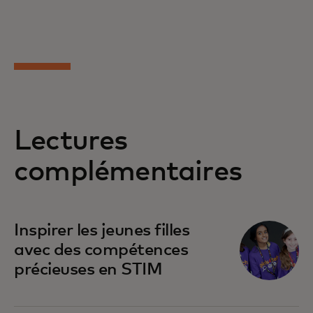
Lectures
complémentaires
s’ouvre dans un nouvel onglet
Inspirer les jeunes filles
avec des compétences
précieuses en STIM