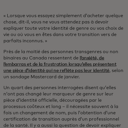
« Lorsque vous essayez simplement d’acheter quelque
chose, dit-il, vous ne vous attendez pas à devoir
expliquer toute votre identité de genre ou vos choix de
vie ou où vous en êtes dans votre transition vers de
parfaits inconnus. »
Près de la moitié des personnes transgenres ou non
binaires au Canada ressentent de
l’anxiété, de
l’embarras et de la frustration lorsqu’elles présentent
une pièce d’identité qui ne reflète pas leur identité
, selon
un sondage Mastercard de janvier.
Un quart des personnes interrogées disent qu’elles
n’ont pas changé leur marqueur de genre sur leur
pièce d’identité officielle, découragées par le
processus coûteux et long – il nécessite souvent à la
fois un changement de nom, puis l’obtention d’une
certification de transition auprès d’un professionnel
de la santé. Il y a aussi la question de devoir expliquer